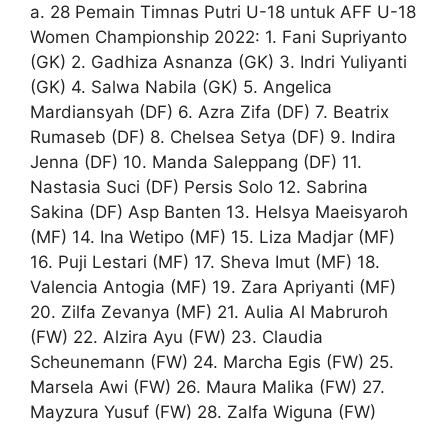
a. 28 Pemain Timnas Putri U-18 untuk AFF U-18
Women Championship 2022: 1. Fani Supriyanto
(GK) 2. Gadhiza Asnanza (GK) 3. Indri Yuliyanti
(GK) 4. Salwa Nabila (GK) 5. Angelica
Mardiansyah (DF) 6. Azra Zifa (DF) 7. Beatrix
Rumaseb (DF) 8. Chelsea Setya (DF) 9. Indira
Jenna (DF) 10. Manda Saleppang (DF) 11.
Nastasia Suci (DF) Persis Solo 12. Sabrina
Sakina (DF) Asp Banten 13. Helsya Maeisyaroh
(MF) 14. Ina Wetipo (MF) 15. Liza Madjar (MF)
16. Puji Lestari (MF) 17. Sheva Imut (MF) 18.
Valencia Antogia (MF) 19. Zara Apriyanti (MF)
20. Zilfa Zevanya (MF) 21. Aulia Al Mabruroh
(FW) 22. Alzira Ayu (FW) 23. Claudia
Scheunemann (FW) 24. Marcha Egis (FW) 25.
Marsela Awi (FW) 26. Maura Malika (FW) 27.
Mayzura Yusuf (FW) 28. Zalfa Wiguna (FW)