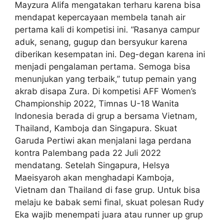
Mayzura Alifa mengatakan terharu karena bisa
mendapat kepercayaan membela tanah air
pertama kali di kompetisi ini. “Rasanya campur
aduk, senang, gugup dan bersyukur karena
diberikan kesempatan ini. Deg-degan karena ini
menjadi pengalaman pertama. Semoga bisa
menunjukan yang terbaik,” tutup pemain yang
akrab disapa Zura. Di kompetisi AFF Women’s
Championship 2022, Timnas U-18 Wanita
Indonesia berada di grup a bersama Vietnam,
Thailand, Kamboja dan Singapura. Skuat
Garuda Pertiwi akan menjalani laga perdana
kontra Palembang pada 22 Juli 2022
mendatang. Setelah Singapura, Helsya
Maeisyaroh akan menghadapi Kamboja,
Vietnam dan Thailand di fase grup. Untuk bisa
melaju ke babak semi final, skuat polesan Rudy
Eka wajib menempati juara atau runner up grup