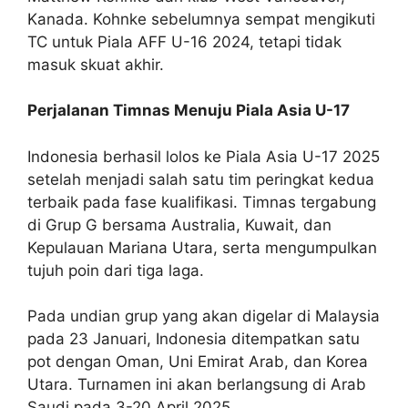
Kanada. Kohnke sebelumnya sempat mengikuti
TC untuk Piala AFF U-16 2024, tetapi tidak
masuk skuat akhir.
Perjalanan Timnas Menuju Piala Asia U-17
Indonesia berhasil lolos ke Piala Asia U-17 2025
setelah menjadi salah satu tim peringkat kedua
terbaik pada fase kualifikasi. Timnas tergabung
di Grup G bersama Australia, Kuwait, dan
Kepulauan Mariana Utara, serta mengumpulkan
tujuh poin dari tiga laga.
Pada undian grup yang akan digelar di Malaysia
pada 23 Januari, Indonesia ditempatkan satu
pot dengan Oman, Uni Emirat Arab, dan Korea
Utara. Turnamen ini akan berlangsung di Arab
Saudi pada 3-20 April 2025.