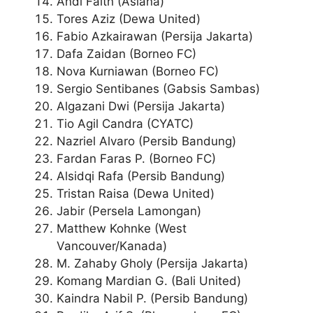
Andi Faith (Asiana)
Tores Aziz (Dewa United)
Fabio Azkairawan (Persija Jakarta)
Dafa Zaidan (Borneo FC)
Nova Kurniawan (Borneo FC)
Sergio Sentibanes (Gabsis Sambas)
Algazani Dwi (Persija Jakarta)
Tio Agil Candra (CYATC)
Nazriel Alvaro (Persib Bandung)
Fardan Faras P. (Borneo FC)
Alsidqi Rafa (Persib Bandung)
Tristan Raisa (Dewa United)
Jabir (Persela Lamongan)
Matthew Kohnke (West
Vancouver/Kanada)
M. Zahaby Gholy (Persija Jakarta)
Komang Mardian G. (Bali United)
Kaindra Nabil P. (Persib Bandung)