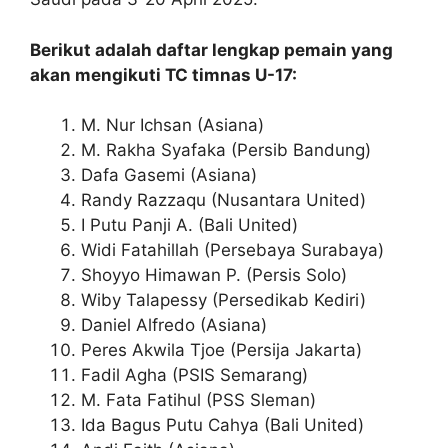
Berikut adalah daftar lengkap pemain yang
akan mengikuti TC timnas U-17:
M. Nur Ichsan (Asiana)
M. Rakha Syafaka (Persib Bandung)
Dafa Gasemi (Asiana)
Randy Razzaqu (Nusantara United)
I Putu Panji A. (Bali United)
Widi Fatahillah (Persebaya Surabaya)
Shoyyo Himawan P. (Persis Solo)
Wiby Talapessy (Persedikab Kediri)
Daniel Alfredo (Asiana)
Peres Akwila Tjoe (Persija Jakarta)
Fadil Agha (PSIS Semarang)
M. Fata Fatihul (PSS Sleman)
Ida Bagus Putu Cahya (Bali United)