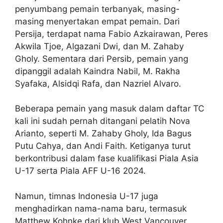
penyumbang pemain terbanyak, masing-
masing menyertakan empat pemain. Dari
Persija, terdapat nama Fabio Azkairawan, Peres
Akwila Tjoe, Algazani Dwi, dan M. Zahaby
Gholy. Sementara dari Persib, pemain yang
dipanggil adalah Kaindra Nabil, M. Rakha
Syafaka, Alsidqi Rafa, dan Nazriel Alvaro.
Beberapa pemain yang masuk dalam daftar TC
kali ini sudah pernah ditangani pelatih Nova
Arianto, seperti M. Zahaby Gholy, Ida Bagus
Putu Cahya, dan Andi Faith. Ketiganya turut
berkontribusi dalam fase kualifikasi Piala Asia
U-17 serta Piala AFF U-16 2024.
Namun, timnas Indonesia U-17 juga
menghadirkan nama-nama baru, termasuk
Matthew Kohnke dari klub West Vancouver,