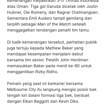
kemenangan meyakinkan 3-0 Timnas Indonesia
atas Oman. Tiga gol Garuda dicetak oleh Justin
Hubner, Ole Romeny, dan Ragnar Oratmangoen.
Sementara Emil Audero tampil gemilang dan
terpilih sebagai
Man of the Match
setelah
menggagalkan tendangan penalti tim tamu.
Di balik kemenangan tersebut, perhatian publik
juga tertuju kepada Mathew Baker yang
mendapat kesempatan menjalani debut
bersama tim senior. Pelatih John Herdman
memasukkan Baker pada menit ke-80 untuk
menggantikan Rizky Ridho.
Pemain yang saat ini berkarier bersama
Melbourne City itu langsung mengisi posisi bek
tengah kiri dalam formasi tiga bek, berduet
dengan Elkan Baggott dan Kevin Diks.