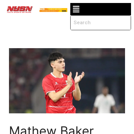
Mathew Baker