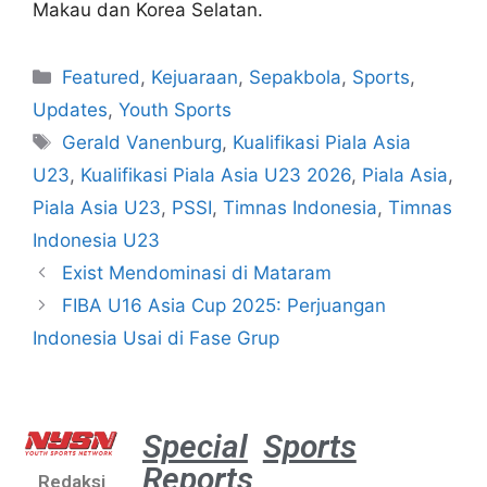
Makau dan Korea Selatan.
Featured
,
Kejuaraan
,
Sepakbola
,
Sports
,
Updates
,
Youth Sports
Gerald Vanenburg
,
Kualifikasi Piala Asia
U23
,
Kualifikasi Piala Asia U23 2026
,
Piala Asia
,
Piala Asia U23
,
PSSI
,
Timnas Indonesia
,
Timnas
Indonesia U23
Exist Mendominasi di Mataram
FIBA U16 Asia Cup 2025: Perjuangan
Indonesia Usai di Fase Grup
Special
Sports
Reports
Redaksi
Aston