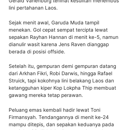
Gerald Vanenburg terlihat kesulitan menembus
lini pertahanan Laos.
Sejak menit awal, Garuda Muda tampil
menekan. Gol cepat sempat tercipta lewat
sepakan Rayhan Hannan di menit ke-5, namun
dianulir wasit karena Jens Raven dianggap
berada di posisi offside.
Setelah itu, gempuran demi gempuran datang
dari Arkhan Fikri, Robi Darwis, hingga Rafael
Struick, tapi kokohnya lini belakang Laos dan
ketangguhan kiper Kop Lokpha Thip membuat
gawang mereka tetap perawan.
Peluang emas kembali hadir lewat Toni
Firmansyah. Tendangannya di menit ke-24
mampu ditepis, dan sepakan keduanya pada