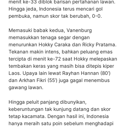
menit ke-33 diblok barisan pertahanan lawan.
Hingga jeda, Indonesia terus mencari gol
pembuka, namun skor tak berubah, 0-0.
Memasuki babak kedua, Vanenburg
memasukkan tenaga segar dengan
menurunkan Hokky Caraka dan Ricky Pratama.
Tekanan makin intens, bahkan peluang emas
tercipta di menit ke-72 saat Hokky melepaskan
tembakan keras yang masih bisa ditepis kiper
Laos. Upaya lain lewat Rayhan Hannan (80’)
dan Arkhan Fikri (55’) juga gagal menembus
gawang lawan.
Hingga peluit panjang dibunyikan,
keberuntungan tak kunjung datang dan skor
tetap kacamata. Dengan hasil ini, Indonesia
hanya meraih satu poin sebelum menghadapi