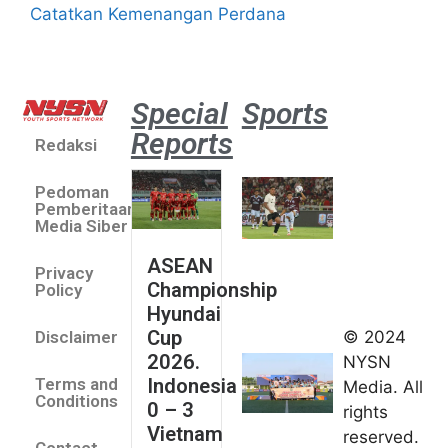
Catatkan Kemenangan Perdana
Special
Sports
Reports
Redaksi
Aston
Villa 3 -1
Pedoman
Indonesia
Pemberitaan
All Stars
Media Siber
August 2,
ASEAN
2026
Privacy
Championship
Jateng
Policy
Hyundai
juara
Cup
© 2024
Disclaimer
umum
2026.
NYSN
Kejurnas
Indonesia
Terms and
Media. All
Panahan
Conditions
0 – 3
rights
Junior di
Vietnam
reserved.
Kudus