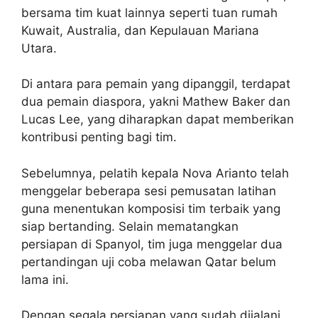
bersama tim kuat lainnya seperti tuan rumah
Kuwait, Australia, dan Kepulauan Mariana
Utara.
Di antara para pemain yang dipanggil, terdapat
dua pemain diaspora, yakni Mathew Baker dan
Lucas Lee, yang diharapkan dapat memberikan
kontribusi penting bagi tim.
Sebelumnya, pelatih kepala Nova Arianto telah
menggelar beberapa sesi pemusatan latihan
guna menentukan komposisi tim terbaik yang
siap bertanding. Selain mematangkan
persiapan di Spanyol, tim juga menggelar dua
pertandingan uji coba melawan Qatar belum
lama ini.
Dengan segala persiapan yang sudah dijalani,