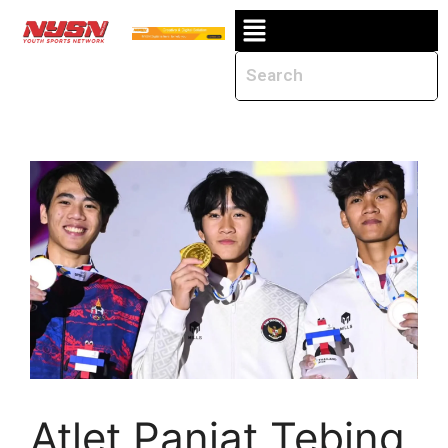
Atlet Panjat Tebing