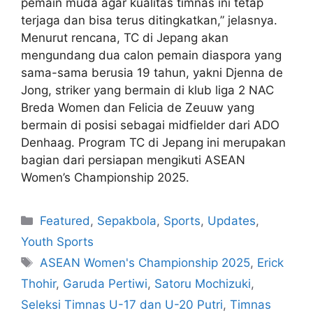
pemain muda agar kualitas timnas ini tetap
terjaga dan bisa terus ditingkatkan,” jelasnya.
Menurut rencana, TC di Jepang akan
mengundang dua calon pemain diaspora yang
sama-sama berusia 19 tahun, yakni Djenna de
Jong, striker yang bermain di klub liga 2 NAC
Breda Women dan ⁠Felicia de Zeuuw yang
bermain di posisi sebagai midfielder dari ADO
Denhaag. Program TC di Jepang ini merupakan
bagian dari persiapan mengikuti ASEAN
Women’s Championship 2025.
Featured
,
Sepakbola
,
Sports
,
Updates
,
Youth Sports
ASEAN Women's Championship 2025
,
Erick
Thohir
,
Garuda Pertiwi
,
Satoru Mochizuki
,
Seleksi Timnas U-17 dan U-20 Putri
,
Timnas