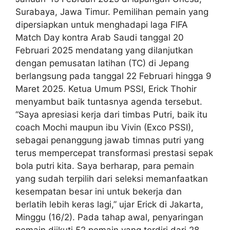
Surabaya, Jawa Timur. Pemilihan pemain yang
dipersiapkan untuk menghadapi laga FIFA
Match Day kontra Arab Saudi tanggal 20
Februari 2025 mendatang yang dilanjutkan
dengan pemusatan latihan (TC) di Jepang
berlangsung pada tanggal 22 Februari hingga 9
Maret 2025. Ketua Umum PSSI, Erick Thohir
menyambut baik tuntasnya agenda tersebut.
“Saya apresiasi kerja dari timbas Putri, baik itu
coach Mochi maupun ibu Vivin (Exco PSSI),
sebagai penanggung jawab timnas putri yang
terus mempercepat transformasi prestasi sepak
bola putri kita. Saya berharap, para pemain
yang sudah terpilih dari seleksi memanfaatkan
kesempatan besar ini untuk bekerja dan
berlatih lebih keras lagi,” ujar Erick di Jakarta,
Minggu (16/2). Pada tahap awal, penyaringan
pemain diikuti 52 pemain yang terdiri dari 28