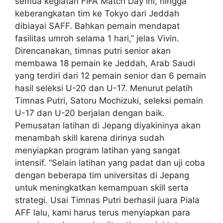
semua kegiatan FIFA Match Day ini, hingga
keberangkatan tim ke Tokyo dari Jeddah
dibiayai SAFF. Bahkan pemain mendapat
fasilitas umroh selama 1 hari,” jelas Vivin.
Direncanakan, timnas putri senior akan
membawa 18 pemain ke Jeddah, Arab Saudi
yang terdiri dari 12 pemain senior dan 6 pemain
hasil seleksi U-20 dan U-17. Menurut pelatih
Timnas Putri, Satoru Mochizuki, seleksi pemain
U-17 dan U-20 berjalan dengan baik.
Pemusatan latihan di Jepang diyakininya akan
menambah skill karena dirinya sudah
menyiapkan program latihan yang sangat
intensif. “Selain latihan yang padat dan uji coba
dengan beberapa tim universitas di Jepang
untuk meningkatkan kemampuan skill serta
strategi. Usai Timnas Putri berhasil juara Piala
AFF lalu, kami harus terus menyiapkan para