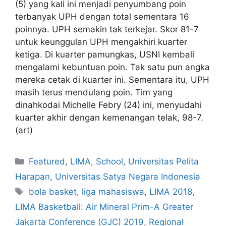
(5) yang kali ini menjadi penyumbang poin
terbanyak UPH dengan total sementara 16
poinnya. UPH semakin tak terkejar. Skor 81-7
untuk keunggulan UPH mengakhiri kuarter
ketiga. Di kuarter pamungkas, USNI kembali
mengalami kebuntuan poin. Tak satu pun angka
mereka cetak di kuarter ini. Sementara itu, UPH
masih terus mendulang poin. Tim yang
dinahkodai Michelle Febry (24) ini, menyudahi
kuarter akhir dengan kemenangan telak, 98-7.
(art)
Featured
,
LIMA
,
School
,
Universitas Pelita
Harapan
,
Universitas Satya Negara Indonesia
bola basket
,
liga mahasiswa
,
LIMA 2018
,
LIMA Basketball: Air Mineral Prim-A Greater
Jakarta Conference (GJC) 2019
,
Regional