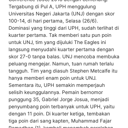
Tergabung di Pul A, UPH menggulung
Universitas Negeri Jakarta (UNJ) dengan skor
100-14, di hari pertama, Selasa (26/6).
Dominasi yang tinggi dari UPH, sudah terlihat di
kuarter pertama. Tak memberi satu pun poin
untuk UNJ, tim yang dijuluki The Eagles ini
langsung menyudahi kuarter pertama dengan
skor 27-0 tanpa balas. UNJ mencoba membuka
peluang mengejar. Namun, tuan rumah terlalu
tangguh. Tim yang diasuh Stephen Metcalfe itu
hanya memberi enam poin untuk UNJ.
Sementara itu, UPH semakin memperjauh
selisih keunggulannya. Pemain bernomor
punggung 35, Gabriel Jorge Josua, menjadi
penyumbang poin terbanyak untuk UPH, yaitu
dengan 11 poin. Di kuarter ketiga, tembakan
tiga poin dari sang kapten, Muhammad Fajar
Ramadhan (1), kembali menambah perolehan