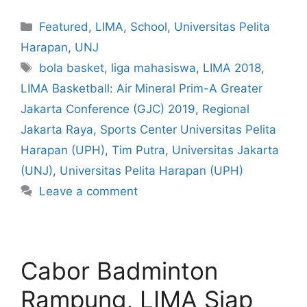
Featured
,
LIMA
,
School
,
Universitas Pelita
Harapan
,
UNJ
bola basket
,
liga mahasiswa
,
LIMA 2018
,
LIMA Basketball: Air Mineral Prim-A Greater
Jakarta Conference (GJC) 2019
,
Regional
Jakarta Raya
,
Sports Center Universitas Pelita
Harapan (UPH)
,
Tim Putra
,
Universitas Jakarta
(UNJ)
,
Universitas Pelita Harapan (UPH)
Leave a comment
Cabor Badminton
Rampung, LIMA Siap