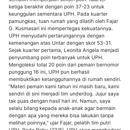
ketiga berakhir dengan poin 37-23 untuk
keunggulan sementara UPH. Pada kuarter
pamungkas, tuan rumah yang dilatih oleh Fajar
G. Kusmasari ini mempertegas kekuatannya.
UPH menyudahi pertarungannya dengan
kemenangan atas Untar dengan skor 53-31.
Sejak kuarter pertama, Leonita Angela menjadi
penyumbang poin terbanyak untuk UPH.
Mengoleksi total 20 poin dari pemain bernomor
punggung 16 ini, UPH pun berhasil
membuktikan ketangguhannya di rumah sendiri.
“Materi pemain kami tahun ini masih baru, kami
sendiri di sini menjadi tim underdog. Jujur saya
tak puas dengan hasil hari ini. Namun, saya
selalu bilang kepada anak-anak agar bermain
dengan apa yang mereka bisa lakukan tanpa
melihat poinnya,” ujar Fajar, pelatih tim putri
UPH. Pada Rabu (27/6), UPH akan menghadapi