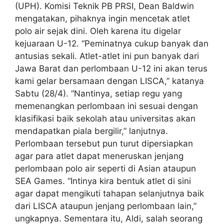
(UPH). Komisi Teknik PB PRSI, Dean Baldwin
mengatakan, pihaknya ingin mencetak atlet
polo air sejak dini. Oleh karena itu digelar
kejuaraan U-12. “Peminatnya cukup banyak dan
antusias sekali. Atlet-atlet ini pun banyak dari
Jawa Barat dan perlombaan U-12 ini akan terus
kami gelar bersamaan dengan LISCA,” katanya
Sabtu (28/4). “Nantinya, setiap regu yang
memenangkan perlombaan ini sesuai dengan
klasifikasi baik sekolah atau universitas akan
mendapatkan piala bergilir,” lanjutnya.
Perlombaan tersebut pun turut dipersiapkan
agar para atlet dapat meneruskan jenjang
perlombaan polo air seperti di Asian ataupun
SEA Games. “Intinya kira bentuk atlet di sini
agar dapat mengikuti tahapan selanjutnya baik
dari LISCA ataupun jenjang perlombaan lain,”
ungkapnya. Sementara itu, Aldi, salah seorang