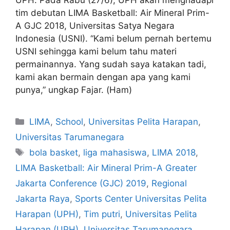
tim debutan LIMA Basketball: Air Mineral Prim-
A GJC 2018, Universitas Satya Negara
Indonesia (USNI). “Kami belum pernah bertemu
USNI sehingga kami belum tahu materi
permainannya. Yang sudah saya katakan tadi,
kami akan bermain dengan apa yang kami
punya,” ungkap Fajar. (Ham)
LIMA
,
School
,
Universitas Pelita Harapan
,
Universitas Tarumanegara
bola basket
,
liga mahasiswa
,
LIMA 2018
,
LIMA Basketball: Air Mineral Prim-A Greater
Jakarta Conference (GJC) 2019
,
Regional
Jakarta Raya
,
Sports Center Universitas Pelita
Harapan (UPH)
,
Tim putri
,
Universitas Pelita
Harapan (UPH)
,
Universitas Tarumanegara