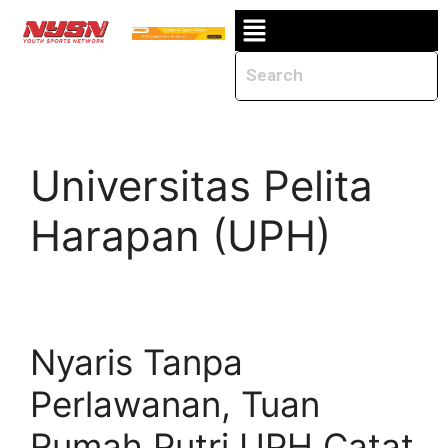
Universitas Pelita
Harapan (UPH)
Nyaris Tanpa
Perlawanan, Tuan
Rumah Putri UPH Catat