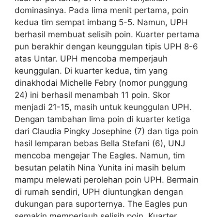
dominasinya. Pada lima menit pertama, poin
kedua tim sempat imbang 5-5. Namun, UPH
berhasil membuat selisih poin. Kuarter pertama
pun berakhir dengan keunggulan tipis UPH 8-6
atas Untar. UPH mencoba memperjauh
keunggulan. Di kuarter kedua, tim yang
dinakhodai Michelle Febry (nomor punggung
24) ini berhasil menambah 11 poin. Skor
menjadi 21-15, masih untuk keunggulan UPH.
Dengan tambahan lima poin di kuarter ketiga
dari Claudia Pingky Josephine (7) dan tiga poin
hasil lemparan bebas Bella Stefani (6), UNJ
mencoba mengejar The Eagles. Namun, tim
besutan pelatih Nina Yunita ini masih belum
mampu melewati perolehan poin UPH. Bermain
di rumah sendiri, UPH diuntungkan dengan
dukungan para suporternya. The Eagles pun
semakin memperjauh selisih poin. Kuarter