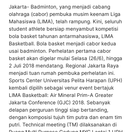
Jakarta- Badminton, yang menjadi cabang
olahraga (cabor) pembuka musim keenam Liga
Mahasiswa (LIMA), telah rampung. Kini, seluruh
student athlete bersiap menyambut kompetisi
bola basket tahunan antarmahasiswa, LIMA
Basketball. Bola basket menjadi cabor kedua
usai badminton. Perhelatan pertama cabor
basket akan digelar mulai Selasa (26/6), hingga
2 Juli 2018 mendatang. Regional Jakarta Raya
menjadi tuan rumah pembuka perhelatan ini.
Sports Center Universitas Pelita Harapan (UPH)
kembali dipilih sebagai venur event bertajuk
LIMA Basketball: Air Mineral Prim-A Greater
Jakarta Conference (GJC) 2018. Sebanyak
delapan perguruan tinggi siap bertanding,
dengan komposisi tujuh tim putra dan enam tim
putri. Technical meeting (TM) dilaksanakan di
Ruang Multi Purpose Gedung MYC Lantai 1 UPH