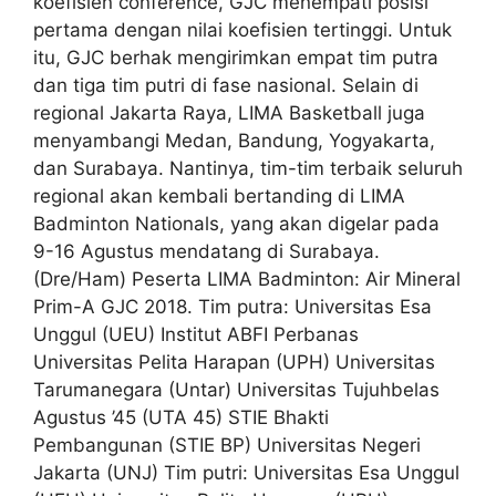
koefisien conference, GJC menempati posisi
pertama dengan nilai koefisien tertinggi. Untuk
itu, GJC berhak mengirimkan empat tim putra
dan tiga tim putri di fase nasional. Selain di
regional Jakarta Raya, LIMA Basketball juga
menyambangi Medan, Bandung, Yogyakarta,
dan Surabaya. Nantinya, tim-tim terbaik seluruh
regional akan kembali bertanding di LIMA
Badminton Nationals, yang akan digelar pada
9-16 Agustus mendatang di Surabaya.
(Dre/Ham) Peserta LIMA Badminton: Air Mineral
Prim-A GJC 2018. Tim putra: Universitas Esa
Unggul (UEU) Institut ABFI Perbanas
Universitas Pelita Harapan (UPH) Universitas
Tarumanegara (Untar) Universitas Tujuhbelas
Agustus ’45 (UTA 45) STIE Bhakti
Pembangunan (STIE BP) Universitas Negeri
Jakarta (UNJ) Tim putri: Universitas Esa Unggul