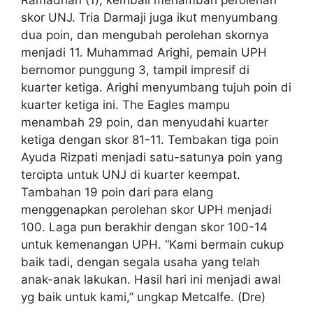
skor UNJ. Tria Darmaji juga ikut menyumbang
dua poin, dan mengubah perolehan skornya
menjadi 11. Muhammad Arighi, pemain UPH
bernomor punggung 3, tampil impresif di
kuarter ketiga. Arighi menyumbang tujuh poin di
kuarter ketiga ini. The Eagles mampu
menambah 29 poin, dan menyudahi kuarter
ketiga dengan skor 81-11. Tembakan tiga poin
Ayuda Rizpati menjadi satu-satunya poin yang
tercipta untuk UNJ di kuarter keempat.
Tambahan 19 poin dari para elang
menggenapkan perolehan skor UPH menjadi
100. Laga pun berakhir dengan skor 100-14
untuk kemenangan UPH. “Kami bermain cukup
baik tadi, dengan segala usaha yang telah
anak-anak lakukan. Hasil hari ini menjadi awal
yg baik untuk kami,” ungkap Metcalfe. (Dre)