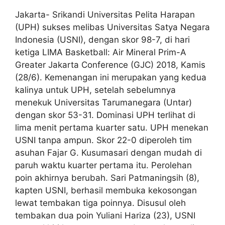
Jakarta- Srikandi Universitas Pelita Harapan
(UPH) sukses melibas Universitas Satya Negara
Indonesia (USNI), dengan skor 98-7, di hari
ketiga LIMA Basketball: Air Mineral Prim-A
Greater Jakarta Conference (GJC) 2018, Kamis
(28/6). Kemenangan ini merupakan yang kedua
kalinya untuk UPH, setelah sebelumnya
menekuk Universitas Tarumanegara (Untar)
dengan skor 53-31. Dominasi UPH terlihat di
lima menit pertama kuarter satu. UPH menekan
USNI tanpa ampun. Skor 22-0 diperoleh tim
asuhan Fajar G. Kusumasari dengan mudah di
paruh waktu kuarter pertama itu. Perolehan
poin akhirnya berubah. Sari Patmaningsih (8),
kapten USNI, berhasil membuka kekosongan
lewat tembakan tiga poinnya. Disusul oleh
tembakan dua poin Yuliani Hariza (23), USNI