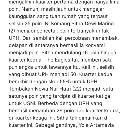
mengakhiri kuarter pertama dengan hanya lima
poin. Namun, masih jauh untuk mengejar
keunggulan sang tuan rumah yang terpaut
selisih 25 poin. Ni Komang Sitha Dewi Marino
(2) menjadi pencetak poin terbanyak untuk
UPH. Dari sembilan kali percobaan menembak,
delapan di antaranya berhasil ia konversi
menjadi poin. Sitha mendulang 16 poin hingga
kuarter kedua. The Eagles tak memberi satu
pun angka untuk lawannya itu. Kali ini, selisih
yang dibuat UPH menjadi 50. Kuarter kedua
berakhir dengan skor 55-5 untuk UPH.
Tembakan Novia Nur Hatri (22) menjadi satu-
satunya poin yang tercipta di kuarter ketiga
untuk USNI. Berbeda dengan UPH yang
berhasil menambah 26 poin dari kuarter kedua,
di kuarter ketiga ini. Sitha tak dimainkan di
kuarter ini. Sebagai gantinya, Yola Artamevia