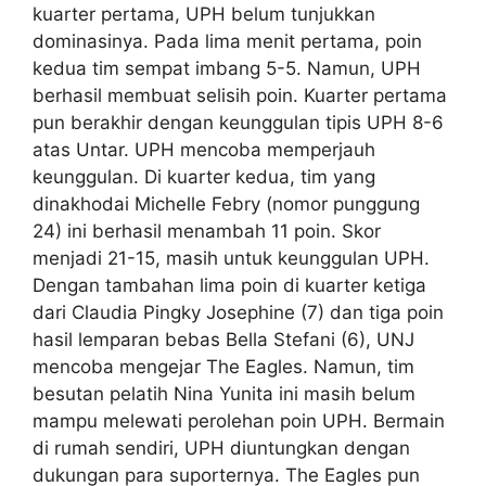
kuarter pertama, UPH belum tunjukkan
dominasinya. Pada lima menit pertama, poin
kedua tim sempat imbang 5-5. Namun, UPH
berhasil membuat selisih poin. Kuarter pertama
pun berakhir dengan keunggulan tipis UPH 8-6
atas Untar. UPH mencoba memperjauh
keunggulan. Di kuarter kedua, tim yang
dinakhodai Michelle Febry (nomor punggung
24) ini berhasil menambah 11 poin. Skor
menjadi 21-15, masih untuk keunggulan UPH.
Dengan tambahan lima poin di kuarter ketiga
dari Claudia Pingky Josephine (7) dan tiga poin
hasil lemparan bebas Bella Stefani (6), UNJ
mencoba mengejar The Eagles. Namun, tim
besutan pelatih Nina Yunita ini masih belum
mampu melewati perolehan poin UPH. Bermain
di rumah sendiri, UPH diuntungkan dengan
dukungan para suporternya. The Eagles pun