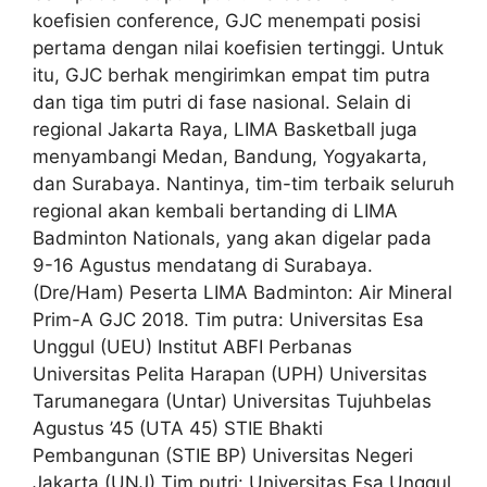
koefisien conference, GJC menempati posisi
pertama dengan nilai koefisien tertinggi. Untuk
itu, GJC berhak mengirimkan empat tim putra
dan tiga tim putri di fase nasional. Selain di
regional Jakarta Raya, LIMA Basketball juga
menyambangi Medan, Bandung, Yogyakarta,
dan Surabaya. Nantinya, tim-tim terbaik seluruh
regional akan kembali bertanding di LIMA
Badminton Nationals, yang akan digelar pada
9-16 Agustus mendatang di Surabaya.
(Dre/Ham) Peserta LIMA Badminton: Air Mineral
Prim-A GJC 2018. Tim putra: Universitas Esa
Unggul (UEU) Institut ABFI Perbanas
Universitas Pelita Harapan (UPH) Universitas
Tarumanegara (Untar) Universitas Tujuhbelas
Agustus ’45 (UTA 45) STIE Bhakti
Pembangunan (STIE BP) Universitas Negeri
Jakarta (UNJ) Tim putri: Universitas Esa Unggul