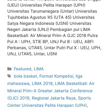
(UEU) Universitas Pelita Harapan (UPH)
Universitas Tarumanegara (Untar) Universitas
Tujuhbelas Agustus ’45 (UTA 45) Universitas
Satya Negara Indonesia (USNI) Universitas
Negeri Jakarta (UNJ) Pembagian pul LIMA
Basketball: Air Mineral Prim-A GJC 2018 Putra
Pul A : UPH, STIE BP, UNJ Pul B : UEU, ABFI
Perbanas, UTA’45, Untar Putri Pul X : UEU, UPH,
UNJ, UTA’45, Untar, USNI
Featured
,
LIMA
bola basket
,
Format Kompetisi
,
liga
mahasiswa
,
LIMA 2018
,
LIMA Basketball: Air
Mineral Prim-A Greater Jakarta Conference
(GJC) 2019
,
Regional Jakarta Raya
,
Sports
Center Universitas Pelita Harapan (UPH)
,