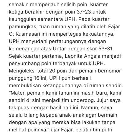
semakin memperjauh selisih poin. Kuarter
ketiga berakhir dengan poin 37-23 untuk
keunggulan sementara UPH. Pada kuarter
pamungkas, tuan rumah yang dilatih oleh Fajar
G. Kusmasari ini mempertegas kekuatannya.
UPH menyudahi pertarungannya dengan
kemenangan atas Untar dengan skor 53-31.
Sejak kuarter pertama, Leonita Angela menjadi
penyumbang poin terbanyak untuk UPH.
Mengoleksi total 20 poin dari pemain bernomor
punggung 16 ini, UPH pun berhasil
membuktikan ketangguhannya di rumah sendiri.
“Materi pemain kami tahun ini masih baru, kami
sendiri di sini menjadi tim underdog. Jujur saya
tak puas dengan hasil hari ini. Namun, saya
selalu bilang kepada anak-anak agar bermain
dengan apa yang mereka bisa lakukan tanpa
melihat poinnya,” ujar Fajar, pelatih tim putri