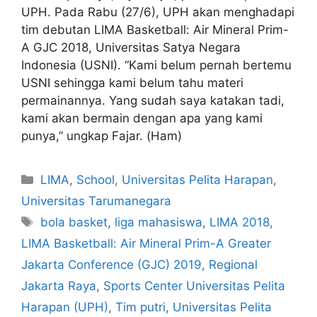
UPH. Pada Rabu (27/6), UPH akan menghadapi
tim debutan LIMA Basketball: Air Mineral Prim-
A GJC 2018, Universitas Satya Negara
Indonesia (USNI). “Kami belum pernah bertemu
USNI sehingga kami belum tahu materi
permainannya. Yang sudah saya katakan tadi,
kami akan bermain dengan apa yang kami
punya,” ungkap Fajar. (Ham)
LIMA
,
School
,
Universitas Pelita Harapan
,
Universitas Tarumanegara
bola basket
,
liga mahasiswa
,
LIMA 2018
,
LIMA Basketball: Air Mineral Prim-A Greater
Jakarta Conference (GJC) 2019
,
Regional
Jakarta Raya
,
Sports Center Universitas Pelita
Harapan (UPH)
,
Tim putri
,
Universitas Pelita