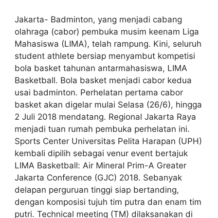
Jakarta- Badminton, yang menjadi cabang
olahraga (cabor) pembuka musim keenam Liga
Mahasiswa (LIMA), telah rampung. Kini, seluruh
student athlete bersiap menyambut kompetisi
bola basket tahunan antarmahasiswa, LIMA
Basketball. Bola basket menjadi cabor kedua
usai badminton. Perhelatan pertama cabor
basket akan digelar mulai Selasa (26/6), hingga
2 Juli 2018 mendatang. Regional Jakarta Raya
menjadi tuan rumah pembuka perhelatan ini.
Sports Center Universitas Pelita Harapan (UPH)
kembali dipilih sebagai venur event bertajuk
LIMA Basketball: Air Mineral Prim-A Greater
Jakarta Conference (GJC) 2018. Sebanyak
delapan perguruan tinggi siap bertanding,
dengan komposisi tujuh tim putra dan enam tim
putri. Technical meeting (TM) dilaksanakan di