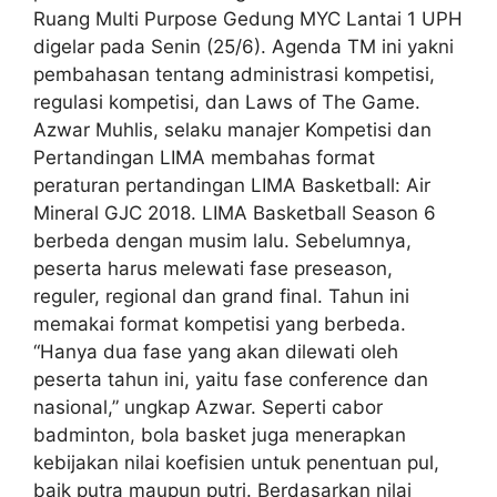
Ruang Multi Purpose Gedung MYC Lantai 1 UPH
digelar pada Senin (25/6). Agenda TM ini yakni
pembahasan tentang administrasi kompetisi,
regulasi kompetisi, dan Laws of The Game.
Azwar Muhlis, selaku manajer Kompetisi dan
Pertandingan LIMA membahas format
peraturan pertandingan LIMA Basketball: Air
Mineral GJC 2018. LIMA Basketball Season 6
berbeda dengan musim lalu. Sebelumnya,
peserta harus melewati fase preseason,
reguler, regional dan grand final. Tahun ini
memakai format kompetisi yang berbeda.
“Hanya dua fase yang akan dilewati oleh
peserta tahun ini, yaitu fase conference dan
nasional,” ungkap Azwar. Seperti cabor
badminton, bola basket juga menerapkan
kebijakan nilai koefisien untuk penentuan pul,
baik putra maupun putri. Berdasarkan nilai