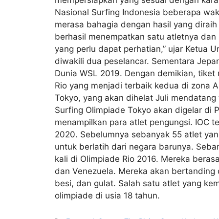
Nasional Surfing Indonesia beberapa wak
merasa bahagia dengan hasil yang diraih 
berhasil menempatkan satu atletnya dan k
yang perlu dapat perhatian,” ujar Ketua 
diwakili dua peselancar. Sementara Jepan
Dunia WSL 2019. Dengan demikian, tiket
Rio yang menjadi terbaik kedua di zona 
Tokyo, yang akan dihelat Juli mendatang
Surfing Olimpiade Tokyo akan digelar di 
menampilkan para atlet pengungsi. IOC 
2020. Sebelumnya sebanyak 55 atlet ya
untuk berlatih dari negara barunya. Seba
kali di Olimpiade Rio 2016. Mereka berasa
dan Venezuela. Mereka akan bertanding di
besi, dan gulat. Salah satu atlet yang ke
olimpiade di usia 18 tahun.