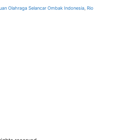
uan Olahraga Selancar Ombak Indonesia
,
Rio