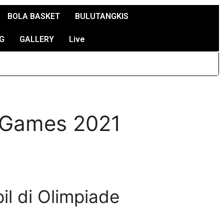
BOLA BASKET
BULUTANGKIS
G
GALLERY
Live
g Games 2021
il di Olimpiade