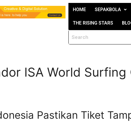
HOME
SEPAKBOLA
THE RISING STARS
BLO
vador ISA World Surfin
onesia Pastikan Tiket Tamp