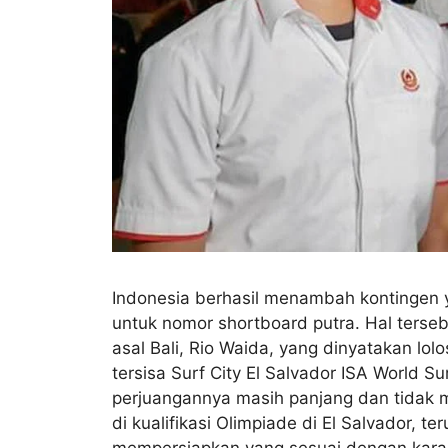
Indonesia berhasil menambah kontingen ya
untuk nomor shortboard putra. Hal terseb
asal Bali, Rio Waida, yang dinyatakan lo
tersisa Surf City El Salvador ISA World 
perjuangannya masih panjang dan tidak m
di kualifikasi Olimpiade di El Salvador,
mempersiapkan yang sesuai dengan karakt