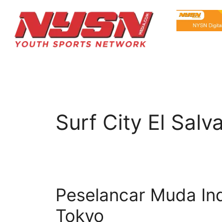
Surf City El Sal
Peselancar Muda Ind
Tokyo