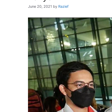
June 20, 2021
by
Razief