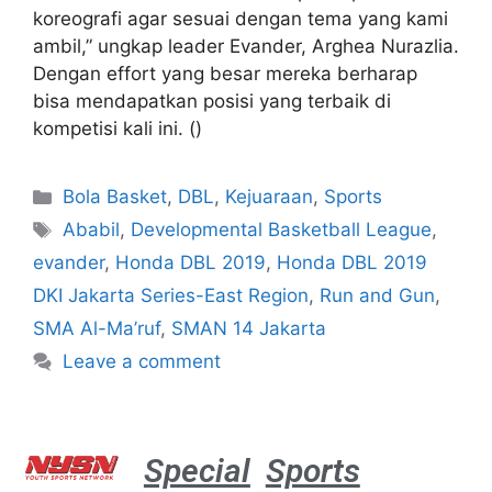
koreografi agar sesuai dengan tema yang kami
ambil,” ungkap leader Evander, Arghea Nurazlia.
Dengan effort yang besar mereka berharap
bisa mendapatkan posisi yang terbaik di
kompetisi kali ini. ()
Bola Basket
,
DBL
,
Kejuaraan
,
Sports
Ababil
,
Developmental Basketball League
,
evander
,
Honda DBL 2019
,
Honda DBL 2019
DKI Jakarta Series-East Region
,
Run and Gun
,
SMA Al-Ma’ruf
,
SMAN 14 Jakarta
Leave a comment
Special
Sports