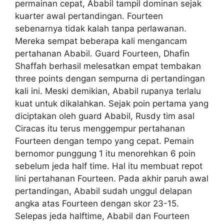
permainan cepat, Ababil tampil dominan sejak
kuarter awal pertandingan. Fourteen
sebenarnya tidak kalah tanpa perlawanan.
Mereka sempat beberapa kali mengancam
pertahanan Ababil. Guard Fourteen, Dhafin
Shaffah berhasil melesatkan empat tembakan
three points dengan sempurna di pertandingan
kali ini. Meski demikian, Ababil rupanya terlalu
kuat untuk dikalahkan. Sejak poin pertama yang
diciptakan oleh guard Ababil, Rusdy tim asal
Ciracas itu terus menggempur pertahanan
Fourteen dengan tempo yang cepat. Pemain
bernomor punggung 1 itu menorehkan 6 poin
sebelum jeda half time. Hal itu membuat repot
lini pertahanan Fourteen. Pada akhir paruh awal
pertandingan, Ababil sudah unggul delapan
angka atas Fourteen dengan skor 23-15.
Selepas jeda halftime, Ababil dan Fourteen