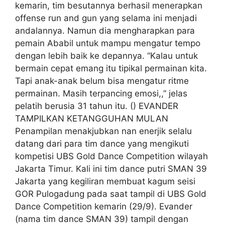
kemarin, tim besutannya berhasil menerapkan
offense run and gun yang selama ini menjadi
andalannya. Namun dia mengharapkan para
pemain Ababil untuk mampu mengatur tempo
dengan lebih baik ke depannya. “Kalau untuk
bermain cepat emang itu tipikal permainan kita.
Tapi anak-anak belum bisa mengatur ritme
permainan. Masih terpancing emosi,,” jelas
pelatih berusia 31 tahun itu. () EVANDER
TAMPILKAN KETANGGUHAN MULAN
Penampilan menakjubkan nan enerjik selalu
datang dari para tim dance yang mengikuti
kompetisi UBS Gold Dance Competition wilayah
Jakarta Timur. Kali ini tim dance putri SMAN 39
Jakarta yang kegiliran membuat kagum seisi
GOR Pulogadung pada saat tampil di UBS Gold
Dance Competition kemarin (29/9). Evander
(nama tim dance SMAN 39) tampil dengan