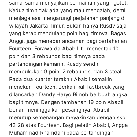
sama-sama menyajikan permainan yang ngotot.
Kedua tim tidak ada yang mau mengalah, demi
menjaga asa mengarungi perjalanan panjang di
wilayah Jakarta Timur. Bukan hanya Rusdy saja
yang kerap mendulang poin bagi timnya. Bagas
Anggit juga menebar ancaman bagi pertahanan
Fourteen. Forawarda Ababil itu mencetak 10
poin dan 3 rebounds bagi timnya pada
pertandingan kemarin. Rusdy sendiri
membukukan 9 poin, 2 rebounds, dan 3 steal.
Pada dua kuarter terakhir Ababil semakin
menekan Fourteen. Berkali-kali fastbreak yang
dilancarkan Dandy Haryo Bimob berbuah angka
bagi timnya. Dengan tambahan 19 poin Ababil
berlari meninggalkan pesaingnya, Ababil
menutup kemenangan meyakinkan dengan skor
42-28 atas Fourteen. Bagi pelatih Ababil, Angga
Muhammad Rhamdani pada pertandingan