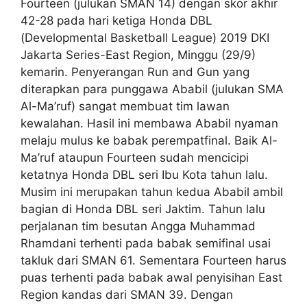
Fourteen (julukan SMAN 14) dengan skor akhir
42-28 pada hari ketiga Honda DBL
(Developmental Basketball League) 2019 DKI
Jakarta Series-East Region, Minggu (29/9)
kemarin. Penyerangan Run and Gun yang
diterapkan para punggawa Ababil (julukan SMA
Al-Ma’ruf) sangat membuat tim lawan
kewalahan. Hasil ini membawa Ababil nyaman
melaju mulus ke babak perempatfinal. Baik Al-
Ma’ruf ataupun Fourteen sudah mencicipi
ketatnya Honda DBL seri Ibu Kota tahun lalu.
Musim ini merupakan tahun kedua Ababil ambil
bagian di Honda DBL seri Jaktim. Tahun lalu
perjalanan tim besutan Angga Muhammad
Rhamdani terhenti pada babak semifinal usai
takluk dari SMAN 61. Sementara Fourteen harus
puas terhenti pada babak awal penyisihan East
Region kandas dari SMAN 39. Dengan