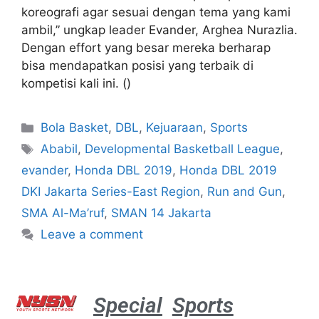
koreografi agar sesuai dengan tema yang kami
ambil,” ungkap leader Evander, Arghea Nurazlia.
Dengan effort yang besar mereka berharap
bisa mendapatkan posisi yang terbaik di
kompetisi kali ini. ()
Bola Basket
,
DBL
,
Kejuaraan
,
Sports
Ababil
,
Developmental Basketball League
,
evander
,
Honda DBL 2019
,
Honda DBL 2019
DKI Jakarta Series-East Region
,
Run and Gun
,
SMA Al-Ma’ruf
,
SMAN 14 Jakarta
Leave a comment
Special
Sports