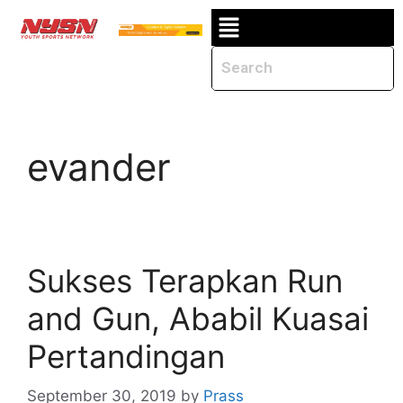
evander
Sukses Terapkan Run
and Gun, Ababil Kuasai
Pertandingan
September 30, 2019
by
Prass