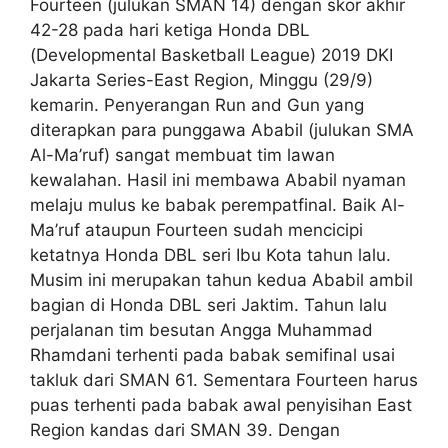
Fourteen (julukan SMAN 14) dengan skor akhir
42-28 pada hari ketiga Honda DBL
(Developmental Basketball League) 2019 DKI
Jakarta Series-East Region, Minggu (29/9)
kemarin. Penyerangan Run and Gun yang
diterapkan para punggawa Ababil (julukan SMA
Al-Ma’ruf) sangat membuat tim lawan
kewalahan. Hasil ini membawa Ababil nyaman
melaju mulus ke babak perempatfinal. Baik Al-
Ma’ruf ataupun Fourteen sudah mencicipi
ketatnya Honda DBL seri Ibu Kota tahun lalu.
Musim ini merupakan tahun kedua Ababil ambil
bagian di Honda DBL seri Jaktim. Tahun lalu
perjalanan tim besutan Angga Muhammad
Rhamdani terhenti pada babak semifinal usai
takluk dari SMAN 61. Sementara Fourteen harus
puas terhenti pada babak awal penyisihan East
Region kandas dari SMAN 39. Dengan