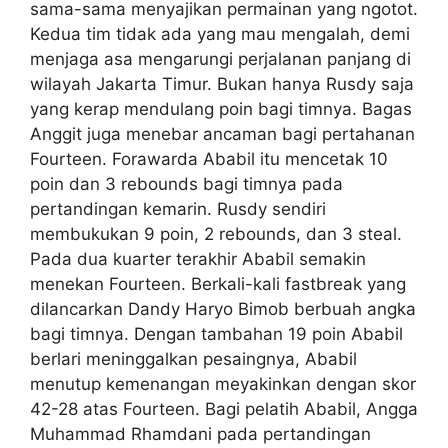
sama-sama menyajikan permainan yang ngotot.
Kedua tim tidak ada yang mau mengalah, demi
menjaga asa mengarungi perjalanan panjang di
wilayah Jakarta Timur. Bukan hanya Rusdy saja
yang kerap mendulang poin bagi timnya. Bagas
Anggit juga menebar ancaman bagi pertahanan
Fourteen. Forawarda Ababil itu mencetak 10
poin dan 3 rebounds bagi timnya pada
pertandingan kemarin. Rusdy sendiri
membukukan 9 poin, 2 rebounds, dan 3 steal.
Pada dua kuarter terakhir Ababil semakin
menekan Fourteen. Berkali-kali fastbreak yang
dilancarkan Dandy Haryo Bimob berbuah angka
bagi timnya. Dengan tambahan 19 poin Ababil
berlari meninggalkan pesaingnya, Ababil
menutup kemenangan meyakinkan dengan skor
42-28 atas Fourteen. Bagi pelatih Ababil, Angga
Muhammad Rhamdani pada pertandingan