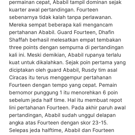
permainan cepat, Ababil tampil dominan sejak
kuarter awal pertandingan. Fourteen
sebenarnya tidak kalah tanpa perlawanan.
Mereka sempat beberapa kali mengancam
pertahanan Ababil. Guard Fourteen, Dhafin
Shaffah berhasil melesatkan empat tembakan
three points dengan sempurna di pertandingan
kali ini. Meski demikian, Ababil rupanya terlalu
kuat untuk dikalahkan. Sejak poin pertama yang
diciptakan oleh guard Ababil, Rusdy tim asal
Ciracas itu terus menggempur pertahanan
Fourteen dengan tempo yang cepat. Pemain
bernomor punggung 1 itu menorehkan 6 poin
sebelum jeda half time. Hal itu membuat repot
lini pertahanan Fourteen. Pada akhir paruh awal
pertandingan, Ababil sudah unggul delapan
angka atas Fourteen dengan skor 23-15.
Selepas jeda halftime, Ababil dan Fourteen