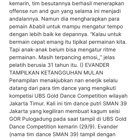
kemarin, tim besutannya berhasil menerapkan
offense run and gun yang selama ini menjadi
andalannya. Namun dia mengharapkan para
pemain Ababil untuk mampu mengatur tempo
dengan lebih baik ke depannya. “Kalau untuk
bermain cepat emang itu tipikal permainan kita.
Tapi anak-anak belum bisa mengatur ritme
permainan. Masih terpancing emosi,,” jelas
pelatih berusia 31 tahun itu. () EVANDER
TAMPILKAN KETANGGUHAN MULAN
Penampilan menakjubkan nan enerjik selalu
datang dari para tim dance yang mengikuti
kompetisi UBS Gold Dance Competition wilayah
Jakarta Timur. Kali ini tim dance putri SMAN 39
Jakarta yang kegiliran membuat kagum seisi
GOR Pulogadung pada saat tampil di UBS Gold
Dance Competition kemarin (29/9). Evander
(nama tim dance SMAN 39) tampil dengan