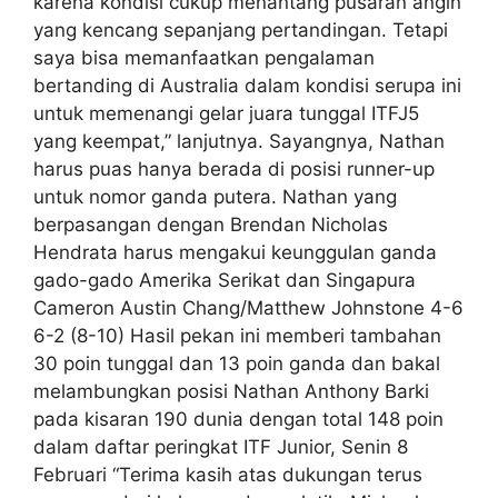
karena kondisi cukup menantang pusaran angin
yang kencang sepanjang pertandingan. Tetapi
saya bisa memanfaatkan pengalaman
bertanding di Australia dalam kondisi serupa ini
untuk memenangi gelar juara tunggal ITFJ5
yang keempat,” lanjutnya. Sayangnya, Nathan
harus puas hanya berada di posisi runner-up
untuk nomor ganda putera. Nathan yang
berpasangan dengan Brendan Nicholas
Hendrata harus mengakui keunggulan ganda
gado-gado Amerika Serikat dan Singapura
Cameron Austin Chang/Matthew Johnstone 4-6
6-2 (8-10) Hasil pekan ini memberi tambahan
30 poin tunggal dan 13 poin ganda dan bakal
melambungkan posisi Nathan Anthony Barki
pada kisaran 190 dunia dengan total 148 poin
dalam daftar peringkat ITF Junior, Senin 8
Februari “Terima kasih atas dukungan terus