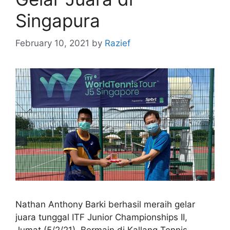
Singapura
February 10, 2021
by
Razief
Nathan Anthony Barki berhasil meraih gelar
juara tunggal ITF Junior Championships II,
Jumat (5/2/21). Bermain di Kallang Tennis