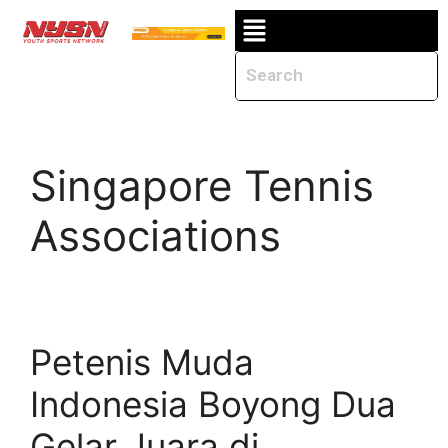
Singapore Tennis
Associations
Petenis Muda
Indonesia Boyong Dua
Gelar Juara di