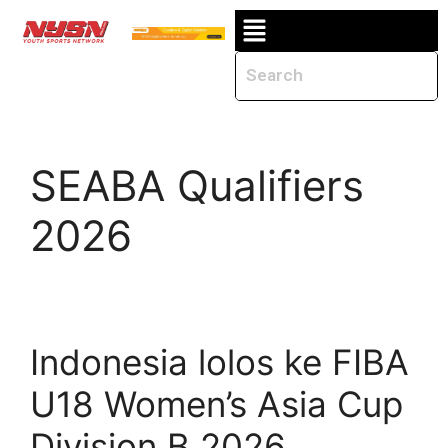
SEABA Qualifiers
2026
Indonesia lolos ke FIBA
U18 Women’s Asia Cup
Division B 2026