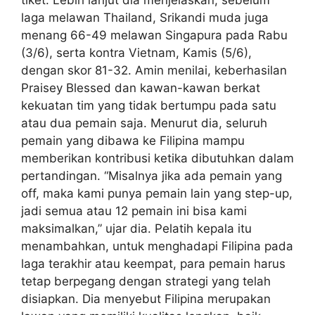
tiket. Lebih lanjut dia menjelaskan, sebelum
laga melawan Thailand, Srikandi muda juga
menang 66-49 melawan Singapura pada Rabu
(3/6), serta kontra Vietnam, Kamis (5/6),
dengan skor 81-32. Amin menilai, keberhasilan
Praisey Blessed dan kawan-kawan berkat
kekuatan tim yang tidak bertumpu pada satu
atau dua pemain saja. Menurut dia, seluruh
pemain yang dibawa ke Filipina mampu
memberikan kontribusi ketika dibutuhkan dalam
pertandingan. “Misalnya jika ada pemain yang
off, maka kami punya pemain lain yang step-up,
jadi semua atau 12 pemain ini bisa kami
maksimalkan,” ujar dia. Pelatih kepala itu
menambahkan, untuk menghadapi Filipina pada
laga terakhir atau keempat, para pemain harus
tetap berpegang dengan strategi yang telah
disiapkan. Dia menyebut Filipina merupakan