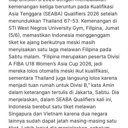
kemenangan ketiga beruntun pada Kualifikasi
Asia Tenggara (SEABA) Qualifiers 2026 setelah
menundukkan Thailand 67-53. Kemenangan di
STI West Negros University Gym, Filipina, Jumat
(5/6), memastikan Indonesia menggenggam
tiket ke ajang berikutnya meski masih
menyisakan satu laga melawan Filipina pada
Sabtu malam. “Filipina merupakan peserta Divisi
A FIBA U18 Women’s Asia Cup 2026, jadi
mereka lolos otomatis meski ikut kualifikasi,
sementara Thailand juga langsung lolos karena
menjadi tuan rumah untuk Divisi B,” kata Amin
dalam keterangan tertulis di Jakarta, Sabtu. Dia
menjelaskan, dalam SEABA Qualifiers kali ini,
Indonesia berebut satu tiket melawan
Singapura dan Vietnam karena dua negara
lainnya sudah dapat jatah masing-masing satu