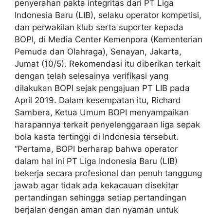
penyerahan pakta integritas dari PT Liga
Indonesia Baru (LIB), selaku operator kompetisi,
dan perwakilan klub serta suporter kepada
BOPI, di Media Center Kemenpora (Kementerian
Pemuda dan Olahraga), Senayan, Jakarta,
Jumat (10/5). Rekomendasi itu diberikan terkait
dengan telah selesainya verifikasi yang
dilakukan BOPI sejak pengajuan PT LIB pada
April 2019. Dalam kesempatan itu, Richard
Sambera, Ketua Umum BOPI menyampaikan
harapannya terkait penyelenggaraan liga sepak
bola kasta tertinggi di Indonesia tersebut.
“Pertama, BOPI berharap bahwa operator
dalam hal ini PT Liga Indonesia Baru (LIB)
bekerja secara profesional dan penuh tanggung
jawab agar tidak ada kekacauan disekitar
pertandingan sehingga setiap pertandingan
berjalan dengan aman dan nyaman untuk