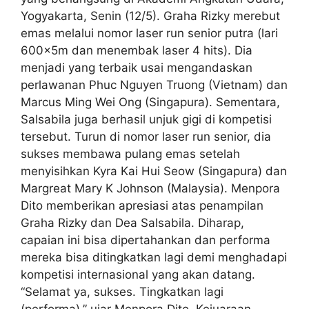
Yogyakarta, Senin (12/5). Graha Rizky merebut
emas melalui nomor laser run senior putra (lari
600x5m dan menembak laser 4 hits). Dia
menjadi yang terbaik usai mengandaskan
perlawanan Phuc Nguyen Truong (Vietnam) dan
Marcus Ming Wei Ong (Singapura). Sementara,
Salsabila juga berhasil unjuk gigi di kompetisi
tersebut. Turun di nomor laser run senior, dia
sukses membawa pulang emas setelah
menyisihkan Kyra Kai Hui Seow (Singapura) dan
Margreat Mary K Johnson (Malaysia). Menpora
Dito memberikan apresiasi atas penampilan
Graha Rizky dan Dea Salsabila. Diharap,
capaian ini bisa dipertahankan dan performa
mereka bisa ditingkatkan lagi demi menghadapi
kompetisi internasional yang akan datang.
“Selamat ya, sukses. Tingkatkan lagi
(performa),” ujar Menpora Dito. Kejuaraan