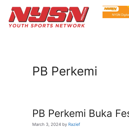
PB Perkemi
PB Perkemi Buka Fes
March 3, 2024
by
Razief