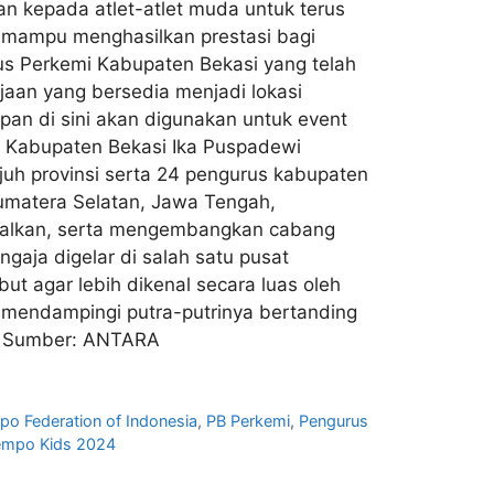
n kepada atlet-atlet muda untuk terus
n mampu menghasilkan prestasi bagi
rus Perkemi Kabupaten Bekasi yang telah
njaan yang bersedia menjadi lokasi
apan di sini akan digunakan untuk event
mi Kabupaten Bekasi Ika Puspadewi
ujuh provinsi serta 24 pengurus kabupaten
Sumatera Selatan, Jawa Tengah,
masalkan, serta mengembangkan cabang
gaja digelar di salah satu pusat
t agar lebih dikenal secara luas oleh
n mendampingi putra-putrinya bertanding
ia. Sumber: ANTARA
po Federation of Indonesia
,
PB Perkemi
,
Pengurus
Kempo Kids 2024