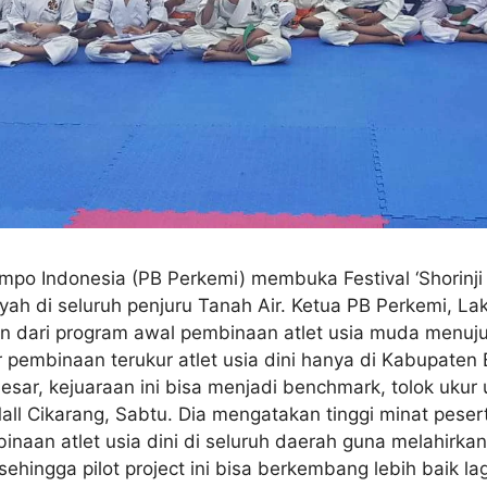
po Indonesia (PB Perkemi) membuka Festival ‘Shorinji 
yah di seluruh penjuru Tanah Air. Ketua PB Perkemi, L
n dari program awal pembinaan atlet usia muda menuju 
ir pembinaan terukur atlet usia dini hanya di Kabupaten 
sar, kejuaraan ini bisa menjadi benchmark, tolok ukur
all Cikarang, Sabtu. Dia mengatakan tinggi minat pesert
n atlet usia dini di seluruh daerah guna melahirkan bi
hingga pilot project ini bisa berkembang lebih baik l