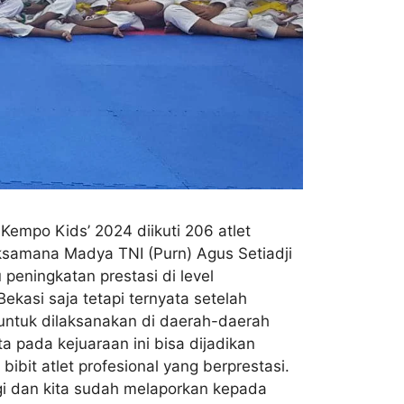
Kempo Kids’ 2024 diikuti 206 atlet
aksamana Madya TNI (Purn) Agus Setiadji
peningkatan prestasi di level
Bekasi saja tetapi ternyata setelah
 untuk dilaksanakan di daerah-daerah
a pada kejuaraan ini bisa dijadikan
bit atlet profesional yang berprestasi.
agi dan kita sudah melaporkan kepada