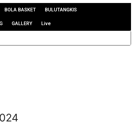
BOLA BASKET
BULUTANGKIS
G
GALLERY
Live
2024