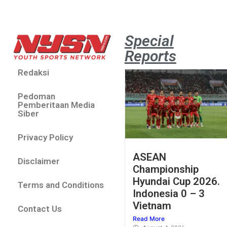
Special
Reports
Redaksi
Pedoman
Pemberitaan Media
Siber
Privacy Policy
ASEAN
Disclaimer
Championship
Hyundai Cup 2026.
Terms and Conditions
Indonesia 0 – 3
Vietnam
Contact Us
Read More