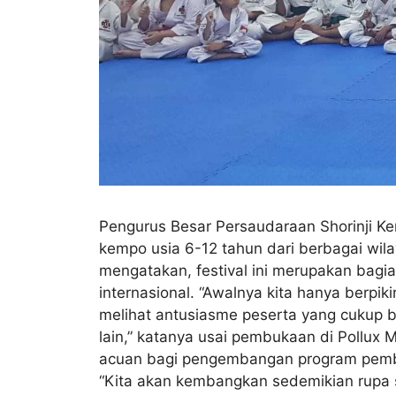
Pengurus Besar Persaudaraan Shorinji Kem
kempo usia 6-12 tahun dari berbagai wila
mengatakan, festival ini merupakan bagia
internasional. “Awalnya kita hanya berpik
melihat antusiasme peserta yang cukup be
lain,” katanya usai pembukaan di Pollux M
acuan bagi pengembangan program pembinaa
“Kita akan kembangkan sedemikian rupa se