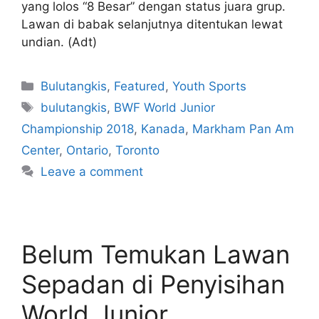
yang lolos “8 Besar” dengan status juara grup.
Lawan di babak selanjutnya ditentukan lewat
undian. (Adt)
Bulutangkis
,
Featured
,
Youth Sports
bulutangkis
,
BWF World Junior
Championship 2018
,
Kanada
,
Markham Pan Am
Center
,
Ontario
,
Toronto
Leave a comment
Belum Temukan Lawan
Sepadan di Penyisihan
World Junior