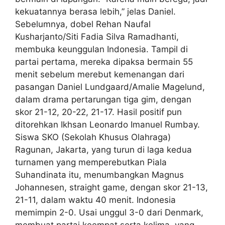
kekuatannya berasa lebih,” jelas Daniel.
Sebelumnya, dobel Rehan Naufal
Kusharjanto/Siti Fadia Silva Ramadhanti,
membuka keunggulan Indonesia. Tampil di
partai pertama, mereka dipaksa bermain 55
menit sebelum merebut kemenangan dari
pasangan Daniel Lundgaard/Amalie Magelund,
dalam drama pertarungan tiga gim, dengan
skor 21-12, 20-22, 21-17. Hasil positif pun
ditorehkan Ikhsan Leonardo Imanuel Rumbay.
Siswa SKO (Sekolah Khusus Olahraga)
Ragunan, Jakarta, yang turun di laga kedua
turnamen yang memperebutkan Piala
Suhandinata itu, menumbangkan Magnus
Johannesen, straight game, dengan skor 21-13,
21-11, dalam waktu 40 menit. Indonesia
memimpin 2-0. Usai unggul 3-0 dari Denmark,