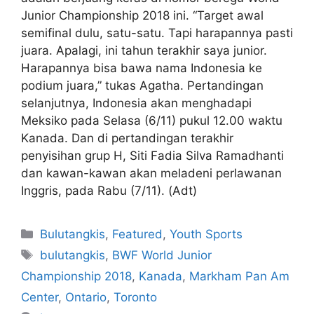
Junior Championship 2018 ini. “Target awal
semifinal dulu, satu-satu. Tapi harapannya pasti
juara. Apalagi, ini tahun terakhir saya junior.
Harapannya bisa bawa nama Indonesia ke
podium juara,” tukas Agatha. Pertandingan
selanjutnya, Indonesia akan menghadapi
Meksiko pada Selasa (6/11) pukul 12.00 waktu
Kanada. Dan di pertandingan terakhir
penyisihan grup H, Siti Fadia Silva Ramadhanti
dan kawan-kawan akan meladeni perlawanan
Inggris, pada Rabu (7/11). (Adt)
Bulutangkis
,
Featured
,
Youth Sports
bulutangkis
,
BWF World Junior
Championship 2018
,
Kanada
,
Markham Pan Am
Center
,
Ontario
,
Toronto