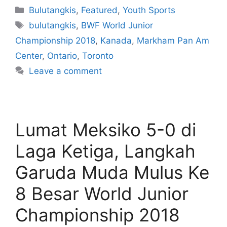
Bulutangkis
,
Featured
,
Youth Sports
bulutangkis
,
BWF World Junior
Championship 2018
,
Kanada
,
Markham Pan Am
Center
,
Ontario
,
Toronto
Leave a comment
Lumat Meksiko 5-0 di
Laga Ketiga, Langkah
Garuda Muda Mulus Ke
8 Besar World Junior
Championship 2018