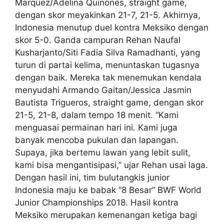
Marquez/Adelina Quinones, straight game,
dengan skor meyakinkan 21-7, 21-5. Akhirnya,
Indonesia menutup duel kontra Meksiko dengan
skor 5-0. Ganda campuran Rehan Naufal
Kusharjanto/Siti Fadia Silva Ramadhanti, yang
turun di partai kelima, menuntaskan tugasnya
dengan baik. Mereka tak menemukan kendala
menyudahi Armando Gaitan/Jessica Jasmin
Bautista Trigueros, straight game, dengan skor
21-5, 21-8, dalam tempo 18 menit. “Kami
menguasai permainan hari ini. Kami juga
banyak mencoba pukulan dan lapangan.
Supaya, jika bertemu lawan yang lebit sulit,
kami bisa mengantisipasi,” ujar Rehan usai laga.
Dengan hasil ini, tim bulutangkis junior
Indonesia maju ke babak “8 Besar” BWF World
Junior Championships 2018. Hasil kontra
Meksiko merupakan kemenangan ketiga bagi