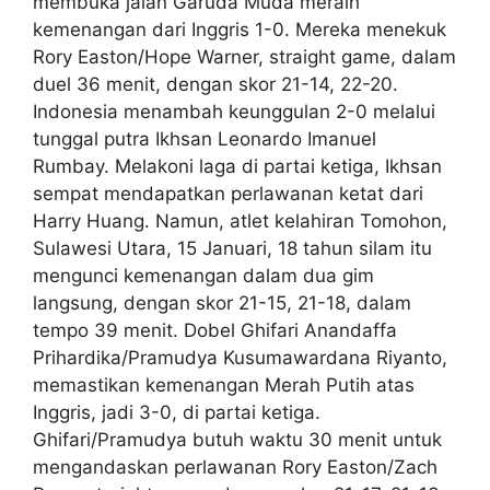
membuka jalan Garuda Muda meraih
kemenangan dari Inggris 1-0. Mereka menekuk
Rory Easton/Hope Warner, straight game, dalam
duel 36 menit, dengan skor 21-14, 22-20.
Indonesia menambah keunggulan 2-0 melalui
tunggal putra Ikhsan Leonardo Imanuel
Rumbay. Melakoni laga di partai ketiga, Ikhsan
sempat mendapatkan perlawanan ketat dari
Harry Huang. Namun, atlet kelahiran Tomohon,
Sulawesi Utara, 15 Januari, 18 tahun silam itu
mengunci kemenangan dalam dua gim
langsung, dengan skor 21-15, 21-18, dalam
tempo 39 menit. Dobel Ghifari Anandaffa
Prihardika/Pramudya Kusumawardana Riyanto,
memastikan kemenangan Merah Putih atas
Inggris, jadi 3-0, di partai ketiga.
Ghifari/Pramudya butuh waktu 30 menit untuk
mengandaskan perlawanan Rory Easton/Zach