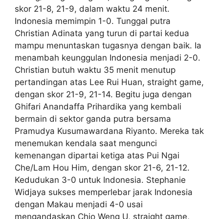
skor 21-8, 21-9, dalam waktu 24 menit.
Indonesia memimpin 1-0. Tunggal putra
Christian Adinata yang turun di partai kedua
mampu menuntaskan tugasnya dengan baik. Ia
menambah keunggulan Indonesia menjadi 2-0.
Christian butuh waktu 35 menit menutup
pertandingan atas Lee Rui Huan, straight game,
dengan skor 21-9, 21-14. Begitu juga dengan
Ghifari Anandaffa Prihardika yang kembali
bermain di sektor ganda putra bersama
Pramudya Kusumawardana Riyanto. Mereka tak
menemukan kendala saat mengunci
kemenangan dipartai ketiga atas Pui Ngai
Che/Lam Hou Him, dengan skor 21-6, 21-12.
Kedudukan 3-0 untuk Indonesia. Stephanie
Widjaya sukses memperlebar jarak Indonesia
dengan Makau menjadi 4-0 usai
mengandaskan Chio Weng U, straight game,