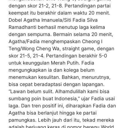
dengan skor 21-2, 21-8. Pertandingan partai
keempat itu berakhir dalam waktu 20 menit.
Dobel Agatha Imanuela/Siti Fadia Silva
Ramadhanti berhasil menutup laga kelima
dengan sempurna. Bermain selama 20 menit,
Agatha/Fadia menghempaskan Cheong I
Teng/Wong Cheng Wa, straight game, dengan
skor 21-5, 21-4. Pertandingan berakhir 5-0
untuk keunggulan Merah Putih. Fadia
mengungkapkan ia dan kolega belum
menemukan kesulitan. Bahkan, menurutnya,
bisa cepat beradaptasi dengan lapangan.
“Lawan belum sulit. Alhamdulillah kami bisa
sumbang poin buat Indonesia,” ujar Fadia usai
laga. Dan tren positif ini, diharapkan Fadia dan
Agatha bisa berlanjut hingga ke partai
pamungkas. Lebih jauh dari itu, tekad mereka
adalah berjuang keras di nomor beregu World