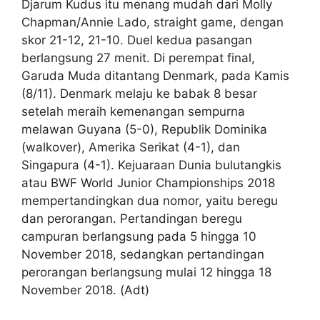
Djarum Kudus itu menang mudah dari Molly
Chapman/Annie Lado, straight game, dengan
skor 21-12, 21-10. Duel kedua pasangan
berlangsung 27 menit. Di perempat final,
Garuda Muda ditantang Denmark, pada Kamis
(8/11). Denmark melaju ke babak 8 besar
setelah meraih kemenangan sempurna
melawan Guyana (5-0), Republik Dominika
(walkover), Amerika Serikat (4-1), dan
Singapura (4-1). Kejuaraan Dunia bulutangkis
atau BWF World Junior Championships 2018
mempertandingkan dua nomor, yaitu beregu
dan perorangan. Pertandingan beregu
campuran berlangsung pada 5 hingga 10
November 2018, sedangkan pertandingan
perorangan berlangsung mulai 12 hingga 18
November 2018. (Adt)