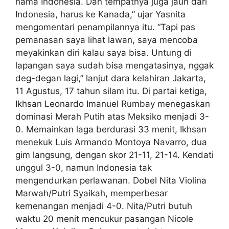
nama Indonesia. Dan tempatnya juga jauh dari
Indonesia, harus ke Kanada,” ujar Yasnita
mengomentari penampilannya itu. “Tapi pas
pemanasan saya lihat lawan, saya mencoba
meyakinkan diri kalau saya bisa. Untung di
lapangan saya sudah bisa mengatasinya, nggak
deg-degan lagi,” lanjut dara kelahiran Jakarta,
11 Agustus, 17 tahun silam itu. Di partai ketiga,
Ikhsan Leonardo Imanuel Rumbay menegaskan
dominasi Merah Putih atas Meksiko menjadi 3-
0. Memainkan laga berdurasi 33 menit, Ikhsan
menekuk Luis Armando Montoya Navarro, dua
gim langsung, dengan skor 21-11, 21-14. Kendati
unggul 3-0, namun Indonesia tak
mengendurkan perlawanan. Dobel Nita Violina
Marwah/Putri Syaikah, memperbesar
kemenangan menjadi 4-0. Nita/Putri butuh
waktu 20 menit mencukur pasangan Nicole