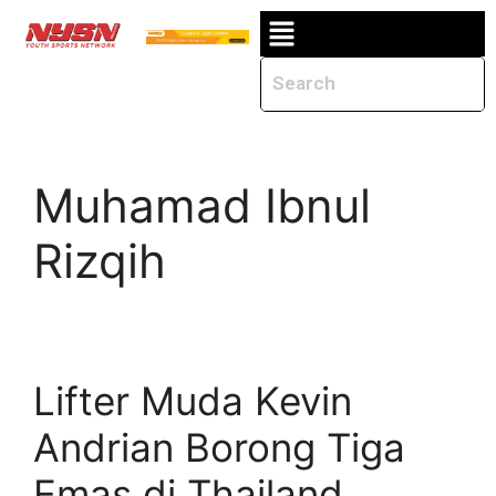
Muhamad Ibnul
Rizqih
Lifter Muda Kevin
Andrian Borong Tiga
Emas di Thailand