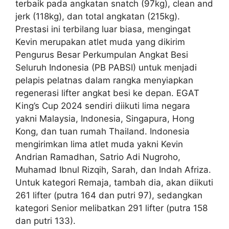
terbaik pada angkatan snatch (97kg), clean and
jerk (118kg), dan total angkatan (215kg).
Prestasi ini terbilang luar biasa, mengingat
Kevin merupakan atlet muda yang dikirim
Pengurus Besar Perkumpulan Angkat Besi
Seluruh Indonesia (PB PABSI) untuk menjadi
pelapis pelatnas dalam rangka menyiapkan
regenerasi lifter angkat besi ke depan. EGAT
King’s Cup 2024 sendiri diikuti lima negara
yakni Malaysia, Indonesia, Singapura, Hong
Kong, dan tuan rumah Thailand. Indonesia
mengirimkan lima atlet muda yakni Kevin
Andrian Ramadhan, Satrio Adi Nugroho,
Muhamad Ibnul Rizqih, Sarah, dan Indah Afriza.
Untuk kategori Remaja, tambah dia, akan diikuti
261 lifter (putra 164 dan putri 97), sedangkan
kategori Senior melibatkan 291 lifter (putra 158
dan putri 133).