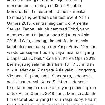
mendampingi atletnya di Korea Selatan.
Menurut Eni, tim estafet Indonesia meakai
formasi yang berbeda dari test event Asian
Games 2018, dan training camp di Amerika
Serikat. Tanpa Lalu Muhammad Zohri, yang
memperkuat tim junior pada Kejuaraan Asia
2018 di Gifu, Jepang, tim estafet Indonesia
kembali diperkuat sprinter Yaspi Boby. “Dengan
waktu persiapan 1 bulan, saya rasa hasil yang
dicapai cukup baik,” kata Eni. Korea Open 2018
berlangsung selama dua hari (16-17 Juni) dan
diikuti atlet dari 7 negara Asia yakni Hongkong,
Vietnam, Filipina, India, Singapura, Indonesia,
serta tuan rumah Korea Selatan. Indonesia
tercatat mengirimkan 9 atlet yang dipersiapkan
untuk Asian Games 2018 nanti. Mereka adalah
tim estafet putra yang terdiri Yaspi Boby, Fadlin,