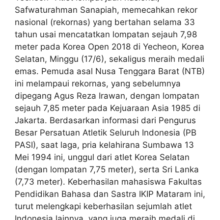
Safwaturahman Sanapiah, memecahkan rekor
nasional (rekornas) yang bertahan selama 33
tahun usai mencatatkan lompatan sejauh 7,98
meter pada Korea Open 2018 di Yecheon, Korea
Selatan, Minggu (17/6), sekaligus meraih medali
emas. Pemuda asal Nusa Tenggara Barat (NTB)
ini melampaui rekornas, yang sebelumnya
dipegang Agus Reza Irawan, dengan lompatan
sejauh 7,85 meter pada Kejuaraan Asia 1985 di
Jakarta. Berdasarkan informasi dari Pengurus
Besar Persatuan Atletik Seluruh Indonesia (PB
PASI), saat laga, pria kelahirana Sumbawa 13
Mei 1994 ini, unggul dari atlet Korea Selatan
(dengan lompatan 7,75 meter), serta Sri Lanka
(7,73 meter). Keberhasilan mahasiswa Fakultas
Pendidikan Bahasa dan Sastra IKIP Mataram ini,
turut melengkapi keberhasilan sejumlah atlet
Indonesia lainnya, yang juga meraih medali di