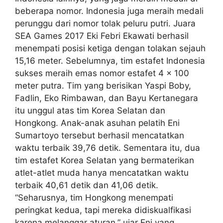
beberapa nomor. Indonesia juga meraih medali
perunggu dari nomor tolak peluru putri. Juara
SEA Games 2017 Eki Febri Ekawati berhasil
menempati posisi ketiga dengan tolakan sejauh
15,16 meter. Sebelumnya, tim estafet Indonesia
sukses meraih emas nomor estafet 4 x 100
meter putra. Tim yang berisikan Yaspi Boby,
Fadlin, Eko Rimbawan, dan Bayu Kertanegara
itu unggul atas tim Korea Selatan dan
Hongkong. Anak-anak asuhan pelatih Eni
Sumartoyo tersebut berhasil mencatatkan
waktu terbaik 39,76 detik. Sementara itu, dua
tim estafet Korea Selatan yang bermaterikan
atlet-atlet muda hanya mencatatkan waktu
terbaik 40,61 detik dan 41,06 detik.
“Seharusnya, tim Hongkong menempati
peringkat kedua, tapi mereka didiskualfikasi
karena melanggar aturan,” ujar Eni yang