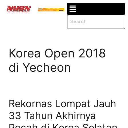
Korea Open 2018
di Yecheon
Rekornas Lompat Jauh
33 Tahun Akhirnya
Pecah di Korea Selatan