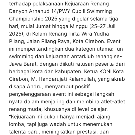
terhadap pelaksanaan Kejuaraan Renang
Danyon Arhanud 14/PWY Cup II Swimming
Championship 2025 yang digelar selama tiga
hari, mulai Jumat hingga Minggu (25–27 Juli
2025), di Kolam Renang Tirta Wira Yudha
Pilang, Jalan Pilang Raya, Kota Cirebon. Event
ini mempertandingkan dua kategori utama: fun
swimming dan kejuaraan antarklub renang se-
Jawa Barat, dengan diikuti ratusan peserta dari
berbagai kota dan kabupaten. Ketua KONI Kota
Cirebon, M. Handarujati Kalamullah, yang akrab
disapa Andru, menyambut positif
penyelenggaraan event ini sebagai langkah
nyata dalam menjaring dan membina atlet-atlet
renang muda, khususnya di level pelajar.
“Kejuaraan ini bukan hanya menjadi ajang
lomba, tapi juga wadah untuk menemukan
talenta baru, meningkatkan prestasi, dan