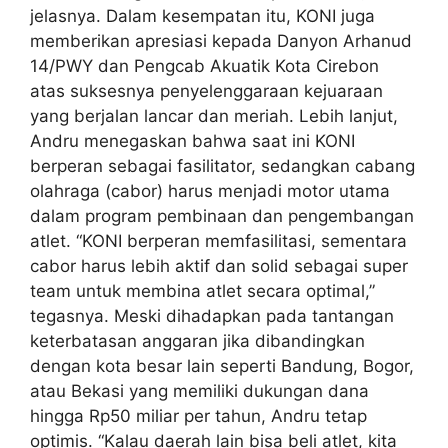
jelasnya. Dalam kesempatan itu, KONI juga
memberikan apresiasi kepada Danyon Arhanud
14/PWY dan Pengcab Akuatik Kota Cirebon
atas suksesnya penyelenggaraan kejuaraan
yang berjalan lancar dan meriah. Lebih lanjut,
Andru menegaskan bahwa saat ini KONI
berperan sebagai fasilitator, sedangkan cabang
olahraga (cabor) harus menjadi motor utama
dalam program pembinaan dan pengembangan
atlet. “KONI berperan memfasilitasi, sementara
cabor harus lebih aktif dan solid sebagai super
team untuk membina atlet secara optimal,”
tegasnya. Meski dihadapkan pada tantangan
keterbatasan anggaran jika dibandingkan
dengan kota besar lain seperti Bandung, Bogor,
atau Bekasi yang memiliki dukungan dana
hingga Rp50 miliar per tahun, Andru tetap
optimis. “Kalau daerah lain bisa beli atlet, kita