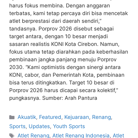
harus fokus membina. Dengan anggaran
terbatas, kami tetap percaya diri bisa mencetak
atlet berprestasi dari daerah sendiri,”
tandasnya. Porprov 2026 disebut sebagai
target antara, dengan 10 besar menjadi
sasaran realistis KONI Kota Cirebon. Namun,
fokus utama tetap diarahkan pada keberhasilan
pembinaan jangka panjang menuju Porprov
2030. “Kami optimistis dengan sinergi antara
KONI, cabor, dan Pemerintah Kota, pembinaan
bisa terus ditingkatkan. Target 10 besar di
Porprov 2026 harus dicapai secara kolektif,”
pungkasnya. Sumber: Arah Pantura
Akuatik
,
Featured
,
Kejuaraan
,
Renang
,
Sports
,
Updates
,
Youth Sports
Atlet Renang
,
Atlet Renang Indonesia
,
Atlet