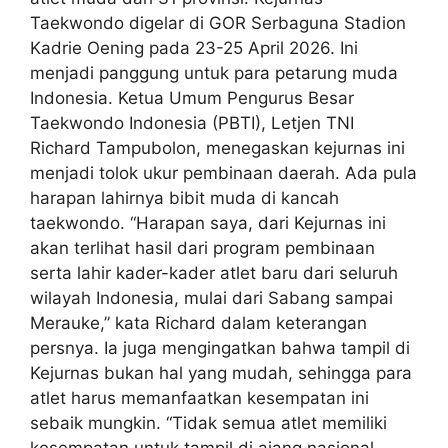
Taekwondo digelar di GOR Serbaguna Stadion
Kadrie Oening pada 23-25 April 2026. Ini
menjadi panggung untuk para petarung muda
Indonesia. Ketua Umum Pengurus Besar
Taekwondo Indonesia (PBTI), Letjen TNI
Richard Tampubolon, menegaskan kejurnas ini
menjadi tolok ukur pembinaan daerah. Ada pula
harapan lahirnya bibit muda di kancah
taekwondo. “Harapan saya, dari Kejurnas ini
akan terlihat hasil dari program pembinaan
serta lahir kader-kader atlet baru dari seluruh
wilayah Indonesia, mulai dari Sabang sampai
Merauke,” kata Richard dalam keterangan
persnya. Ia juga mengingatkan bahwa tampil di
Kejurnas bukan hal yang mudah, sehingga para
atlet harus memanfaatkan kesempatan ini
sebaik mungkin. “Tidak semua atlet memiliki
kesempatan untuk tampil di ajang nasional.