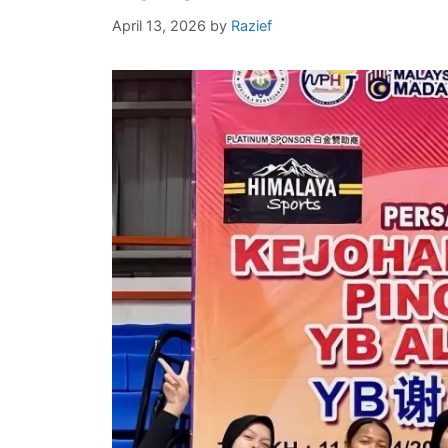
April 13, 2026
by
Razief