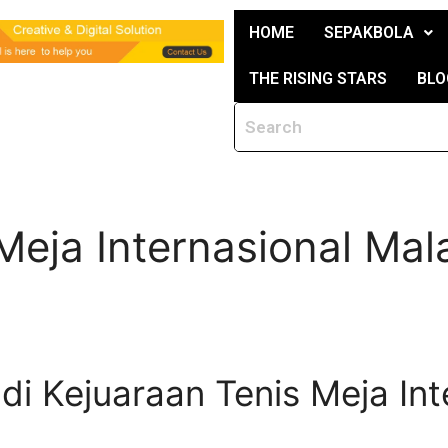
HOME
SEPAKBOLA
THE RISING STARS
BLO
Meja Internasional Mal
di Kejuaraan Tenis Meja In