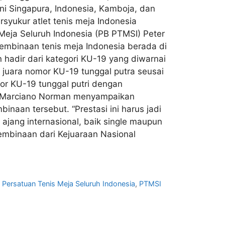
kni Singapura, Indonesia, Kamboja, dan
rsyukur atlet tenis meja Indonesia
Meja Seluruh Indonesia (PB PTMSI) Peter
pembinaan tenis meja Indonesia berada di
 hadir dari kategori KU-19 yang diwarnai
i juara nomor KU-19 tunggal putra seusai
r KU-19 tunggal putri dengan
at Marciano Norman menyampaikan
naan tersebut. “Prestasi ini harus jadi
 ajang internasional, baik single maupun
pembinaan dari Kejuaraan Nasional
,
Persatuan Tenis Meja Seluruh Indonesia
,
PTMSI