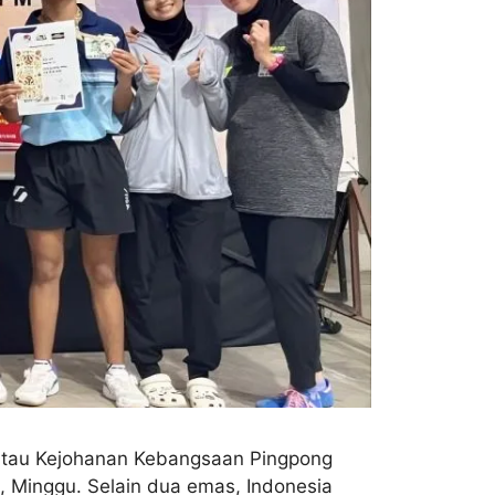
 atau Kejohanan Kebangsaan Pingpong
a, Minggu. Selain dua emas, Indonesia