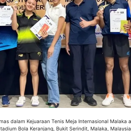
emas dalam Kejuaraan Tenis Meja Internasional Malaka
tadium Bola Keranjang, Bukit Serindit, Malaka, Malaysi