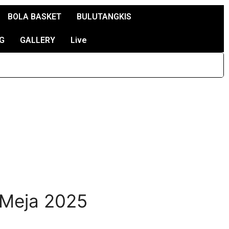
BOLA BASKET
BULUTANGKIS
G
GALLERY
Live
s Meja 2025