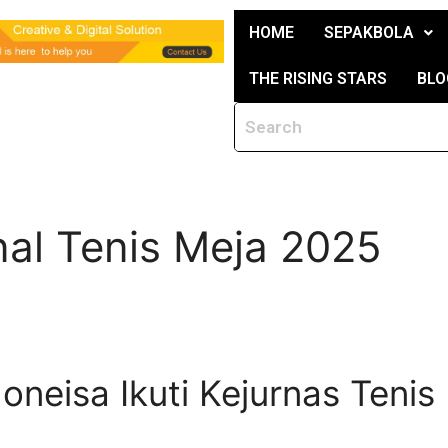
HOME
SEPAKBOLA
THE RISING STARS
BLO
nal Tenis Meja 2025
oneisa Ikuti Kejurnas Teni