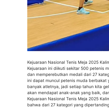
Kejuaraan Nasional Tenis Meja 2025 Kali
Kejuaraan ini diikuti sekitar 500 petenis m
dan memperebutkan medali dari 27 katego
ini dapat muncul petenis muda berbakat y
banyak atletnya, jadi setiap tahun kita g
akan mendapat anak-anak yang baik, dan k
Kejuaraan Nasional Tenis Meja 2025 Kalim
bahwa dari 27 kategori yang dipertanding