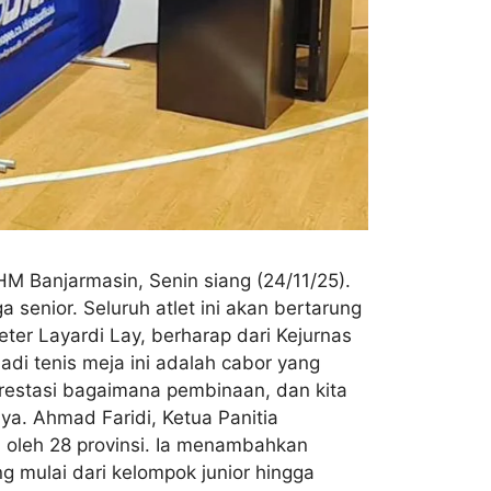
M Banjarmasin, Senin siang (24/11/25).
ga senior. Seluruh atlet ini akan bertarung
er Layardi Lay, berharap dari Kejurnas
adi tenis meja ini adalah cabor yang
 prestasi bagaimana pembinaan, dan kita
ya. Ahmad Faridi, Ketua Panitia
i oleh 28 provinsi. Ia menambahkan
g mulai dari kelompok junior hingga