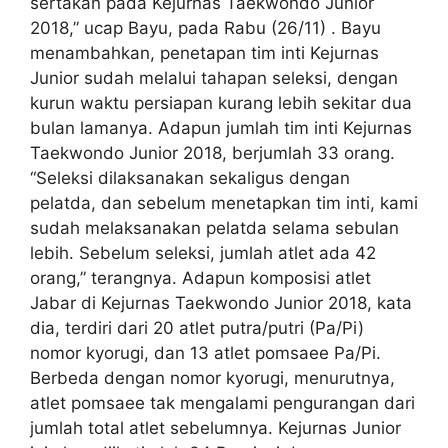
sertakan pada Kejurnas Taekwondo Junior
2018,” ucap Bayu, pada Rabu (26/11) . Bayu
menambahkan, penetapan tim inti Kejurnas
Junior sudah melalui tahapan seleksi, dengan
kurun waktu persiapan kurang lebih sekitar dua
bulan lamanya. Adapun jumlah tim inti Kejurnas
Taekwondo Junior 2018, berjumlah 33 orang.
“Seleksi dilaksanakan sekaligus dengan
pelatda, dan sebelum menetapkan tim inti, kami
sudah melaksanakan pelatda selama sebulan
lebih. Sebelum seleksi, jumlah atlet ada 42
orang,” terangnya. Adapun komposisi atlet
Jabar di Kejurnas Taekwondo Junior 2018, kata
dia, terdiri dari 20 atlet putra/putri (Pa/Pi)
nomor kyorugi, dan 13 atlet pomsaee Pa/Pi.
Berbeda dengan nomor kyorugi, menurutnya,
atlet pomsaee tak mengalami pengurangan dari
jumlah total atlet sebelumnya. Kejurnas Junior