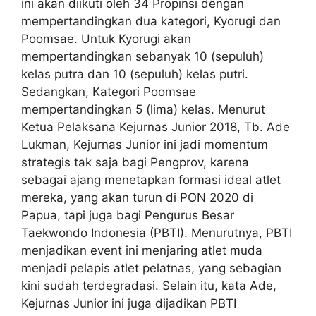
ini akan diikuti oleh 34 Propinsi dengan
mempertandingkan dua kategori, Kyorugi dan
Poomsae. Untuk Kyorugi akan
mempertandingkan sebanyak 10 (sepuluh)
kelas putra dan 10 (sepuluh) kelas putri.
Sedangkan, Kategori Poomsae
mempertandingkan 5 (lima) kelas. Menurut
Ketua Pelaksana Kejurnas Junior 2018, Tb. Ade
Lukman, Kejurnas Junior ini jadi momentum
strategis tak saja bagi Pengprov, karena
sebagai ajang menetapkan formasi ideal atlet
mereka, yang akan turun di PON 2020 di
Papua, tapi juga bagi Pengurus Besar
Taekwondo Indonesia (PBTI). Menurutnya, PBTI
menjadikan event ini menjaring atlet muda
menjadi pelapis atlet pelatnas, yang sebagian
kini sudah terdegradasi. Selain itu, kata Ade,
Kejurnas Junior ini juga dijadikan PBTI