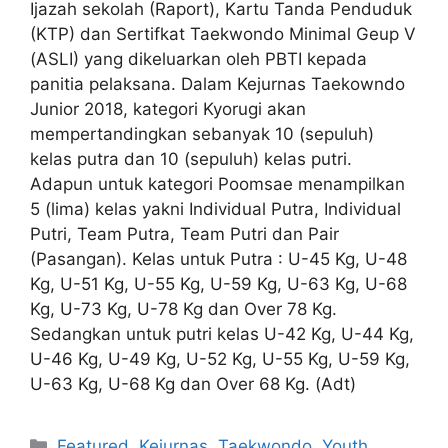
Ijazah sekolah (Raport), Kartu Tanda Penduduk
(KTP) dan Sertifkat Taekwondo Minimal Geup V
(ASLI) yang dikeluarkan oleh PBTI kepada
panitia pelaksana. Dalam Kejurnas Taekowndo
Junior 2018, kategori Kyorugi akan
mempertandingkan sebanyak 10 (sepuluh)
kelas putra dan 10 (sepuluh) kelas putri.
Adapun untuk kategori Poomsae menampilkan
5 (lima) kelas yakni Individual Putra, Individual
Putri, Team Putra, Team Putri dan Pair
(Pasangan). Kelas untuk Putra : U-45 Kg, U-48
Kg, U-51 Kg, U-55 Kg, U-59 Kg, U-63 Kg, U-68
Kg, U-73 Kg, U-78 Kg dan Over 78 Kg.
Sedangkan untuk putri kelas U-42 Kg, U-44 Kg,
U-46 Kg, U-49 Kg, U-52 Kg, U-55 Kg, U-59 Kg,
U-63 Kg, U-68 Kg dan Over 68 Kg. (Adt)
Featured
,
Kejurnas
,
Taekwondo
,
Youth