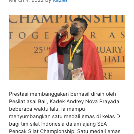
March 4, 2022
by
Razief
Prestasi membanggakan berhasil diraih oleh
Pesilat asal Bali, Kadek Andrey Nova Prayada,
beberapa waktu lalu, ia mampu
menyumbangkan satu medali emas di kelas D
bagi tim silat Indonesia dalam ajang SEA
Pencak Silat Championship. Satu medali emas