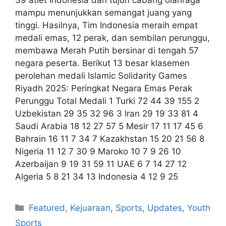
39 atlet Indonesia dari tujuh cabang olahraga
mampu menunjukkan semangat juang yang
tinggi. Hasilnya, Tim Indonesia meraih empat
medali emas, 12 perak, dan sembilan perunggu,
membawa Merah Putih bersinar di tengah 57
negara peserta. Berikut 13 besar klasemen
perolehan medali Islamic Solidarity Games
Riyadh 2025: Peringkat Negara Emas Perak
Perunggu Total Medali 1 Turki 72 44 39 155 2
Uzbekistan 29 35 32 96 3 Iran 29 19 33 81 4
Saudi Arabia 18 12 27 57 5 Mesir 17 11 17 45 6
Bahrain 16 11 7 34 7 Kazakhstan 15 20 21 56 8
Nigeria 11 12 7 30 9 Maroko 10 7 9 26 10
Azerbaijan 9 19 31 59 11 UAE 6 7 14 27 12
Algeria 5 8 21 34 13 Indonesia 4 12 9 25
Featured
,
Kejuaraan
,
Sports
,
Updates
,
Youth
Sports