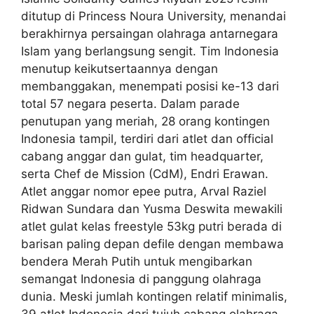
ditutup di Princess Noura University, menandai
berakhirnya persaingan olahraga antarnegara
Islam yang berlangsung sengit. Tim Indonesia
menutup keikutsertaannya dengan
membanggakan, menempati posisi ke-13 dari
total 57 negara peserta. Dalam parade
penutupan yang meriah, 28 orang kontingen
Indonesia tampil, terdiri dari atlet dan official
cabang anggar dan gulat, tim headquarter,
serta Chef de Mission (CdM), Endri Erawan.
Atlet anggar nomor epee putra, Arval Raziel
Ridwan Sundara dan Yusma Deswita mewakili
atlet gulat kelas freestyle 53kg putri berada di
barisan paling depan defile dengan membawa
bendera Merah Putih untuk mengibarkan
semangat Indonesia di panggung olahraga
dunia. Meski jumlah kontingen relatif minimalis,