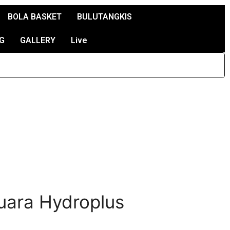
BOLA BASKET
BULUTANGKIS
G
GALLERY
Live
uara Hydroplus