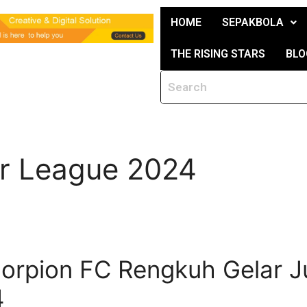
HOME
SEPAKBOLA
THE RISING STARS
BLO
r League 2024
corpion FC Rengkuh Gelar J
4