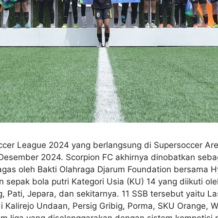
ccer League 2024 yang berlangsung di Supersoccer Ar
esember 2024. Scorpion FC akhirnya dinobatkan sebaga
gagas oleh Bakti Olahraga Djarum Foundation bersama Hyd
pak bola putri Kategori Usia (KU) 14 yang diikuti ole
Pati, Jepara, dan sekitarnya. 11 SSB tersebut yaitu Las
 Kalirejo Undaan, Persig Gribig, Porma, SKU Orange, 