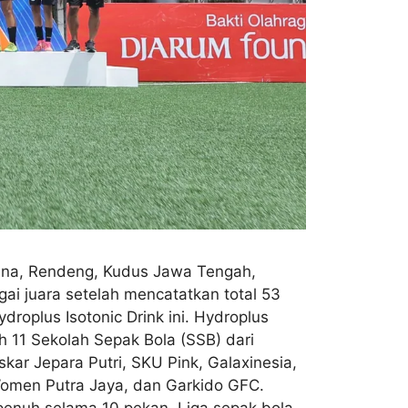
ena, Rendeng, Kudus Jawa Tengah,
i juara setelah mencatatkan total 53
roplus Isotonic Drink ini. Hydroplus
h 11 Sekolah Sepak Bola (SSB) dari
kar Jepara Putri, SKU Pink, Galaxinesia,
Women Putra Jaya, dan Garkido GFC.