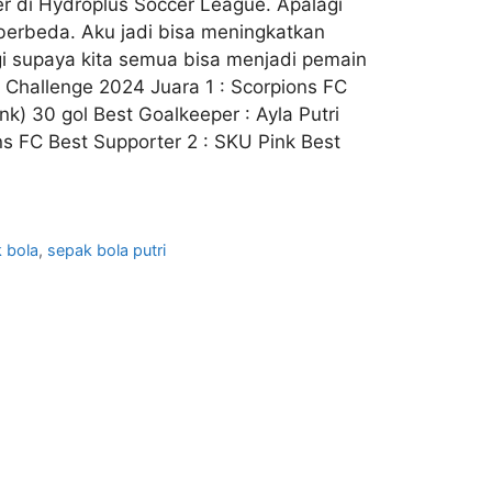
er di Hydroplus Soccer League. Apalagi
berbeda. Aku jadi bisa meningkatkan
ggi supaya kita semua bisa menjadi pemain
 Challenge 2024 Juara 1 : Scorpions FC
nk) 30 gol Best Goalkeeper : Ayla Putri
ons FC Best Supporter 2 : SKU Pink Best
 bola
,
sepak bola putri