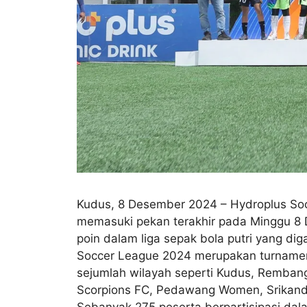
Kudus, 8 Desember 2024 – Hydroplus So
memasuki pekan terakhir pada Minggu 8 D
poin dalam liga sepak bola putri yang di
Soccer League 2024 merupakan turnamen se
sejumlah wilayah seperti Kudus, Rembang, 
Scorpions FC, Pedawang Women, Srikandi