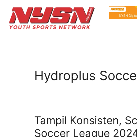
Hydroplus Socce
Tampil Konsisten, S
Soccer League 202