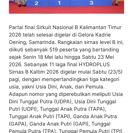
Partai final Sirkuit Nasional B Kalimantan Timur
2026 telah selesai digelar di Gelora Kadrie
Oening, Samarinda. Rangkaian sirnas level B ini,
diikuti sebanyak 519 peserta yang bertanding
sejak Senin 18 Mei lalu hingga Sabtu 23 Mei
2026. Sebanyak 11 laga final HYDROPLUS
Sirnas B Kaltim 2026 digelar mulai Sabtu (23/5)
pagi, dengan mempertandingkan tiga kategori
usia, yakni Usia Dini, Anak, dan Pemula.
Adapun nomor yang diperebutkan meliputi Usia
Dini Tunggal Putra (UDPA), Usia Dini Tunggal
Putri (UDPI), Tunggal Anak Putra (TAPA),
Tunggal Anak Putri (TAPI), Ganda Anak Putra
(GAPA), Ganda Anak Putri (GAPI), Tunggal
Pemula Putra (TPA), Tunggal Pemula Putri (TPI),