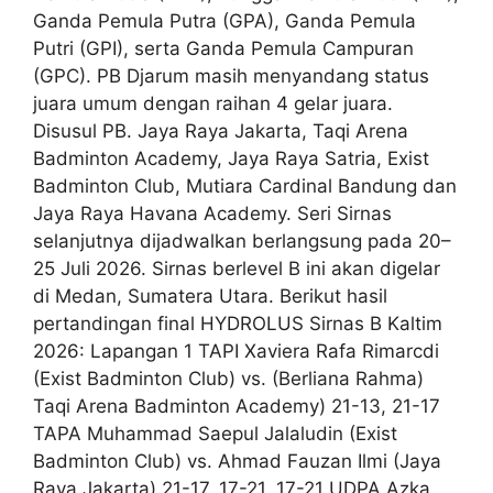
Ganda Pemula Putra (GPA), Ganda Pemula
Putri (GPI), serta Ganda Pemula Campuran
(GPC). PB Djarum masih menyandang status
juara umum dengan raihan 4 gelar juara.
Disusul PB. Jaya Raya Jakarta, Taqi Arena
Badminton Academy, Jaya Raya Satria, Exist
Badminton Club, Mutiara Cardinal Bandung dan
Jaya Raya Havana Academy. Seri Sirnas
selanjutnya dijadwalkan berlangsung pada 20–
25 Juli 2026. Sirnas berlevel B ini akan digelar
di Medan, Sumatera Utara. Berikut hasil
pertandingan final HYDROLUS Sirnas B Kaltim
2026: Lapangan 1 TAPI Xaviera Rafa Rimarcdi
(Exist Badminton Club) vs. (Berliana Rahma)
Taqi Arena Badminton Academy) 21-13, 21-17
TAPA Muhammad Saepul Jalaludin (Exist
Badminton Club) vs. Ahmad Fauzan Ilmi (Jaya
Raya Jakarta) 21-17, 17-21, 17-21 UDPA Azka