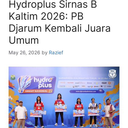
Hydroplus Sirnas B
Kaltim 2026: PB
Djarum Kembali Juara
Umum
May 26, 2026
by
Razief