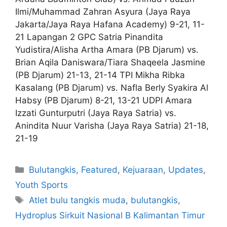
Ilmi/Muhammad Zahran Asyura (Jaya Raya
Jakarta/Jaya Raya Hafana Academy) 9-21, 11-
21 Lapangan 2 GPC Satria Pinandita
Yudistira/Alisha Artha Amara (PB Djarum) vs.
Brian Aqila Daniswara/Tiara Shaqeela Jasmine
(PB Djarum) 21-13, 21-14 TPI Mikha Ribka
Kasalang (PB Djarum) vs. Nafla Berly Syakira Al
Habsy (PB Djarum) 8-21, 13-21 UDPI Amara
Izzati Gunturputri (Jaya Raya Satria) vs.
Anindita Nuur Varisha (Jaya Raya Satria) 21-18,
21-19
Bulutangkis
,
Featured
,
Kejuaraan
,
Updates
,
Youth Sports
Atlet bulu tangkis muda
,
bulutangkis
,
Hydroplus Sirkuit Nasional B Kalimantan Timur