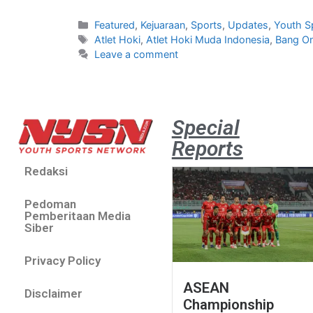
Featured
,
Kejuaraan
,
Sports
,
Updates
,
Youth S
Atlet Hoki
,
Atlet Hoki Muda Indonesia
,
Bang On
Leave a comment
Special
Reports
Redaksi
Pedoman
Pemberitaan Media
Siber
Privacy Policy
ASEAN
Disclaimer
Championship