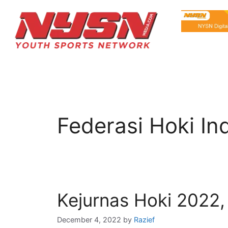
Federasi Hoki In
Kejurnas Hoki 2022,
December 4, 2022
by
Razief