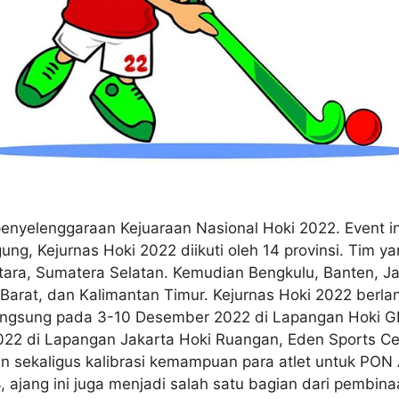
enyelenggaraan Kejuaraan Nasional Hoki 2022. Event ini
ung, Kejurnas Hoki 2022 diikuti oleh 14 provinsi. Tim ya
tara, Sumatera Selatan. Kemudian Bengkulu, Banten, J
Barat, dan Kalimantan Timur. Kejurnas Hoki 2022 berla
angsung pada 3-10 Desember 2022 di Lapangan Hoki GB
2 di Lapangan Jakarta Hoki Ruangan, Eden Sports Cente
n sekaligus kalibrasi kemampuan para atlet untuk PON
jang ini juga menjadi salah satu bagian dari pembinaan