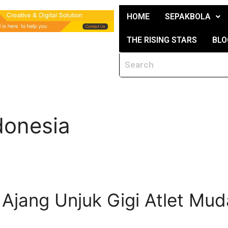
HOME
SEPAKBOLA
THE RISING STARS
BLO
donesia
 Ajang Unjuk Gigi Atlet Mud