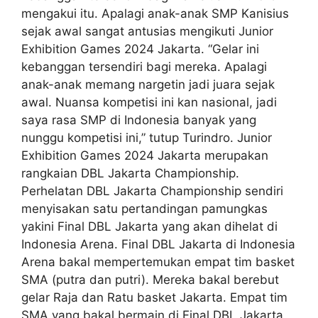
mengakui itu. Apalagi anak-anak SMP Kanisius
sejak awal sangat antusias mengikuti Junior
Exhibition Games 2024 Jakarta. “Gelar ini
kebanggan tersendiri bagi mereka. Apalagi
anak-anak memang nargetin jadi juara sejak
awal. Nuansa kompetisi ini kan nasional, jadi
saya rasa SMP di Indonesia banyak yang
nunggu kompetisi ini,” tutup Turindro. Junior
Exhibition Games 2024 Jakarta merupakan
rangkaian DBL Jakarta Championship.
Perhelatan DBL Jakarta Championship sendiri
menyisakan satu pertandingan pamungkas
yakini Final DBL Jakarta yang akan dihelat di
Indonesia Arena. Final DBL Jakarta di Indonesia
Arena bakal mempertemukan empat tim basket
SMA (putra dan putri). Mereka bakal berebut
gelar Raja dan Ratu basket Jakarta. Empat tim
SMA yang bakal bermain di Final DBL Jakarta