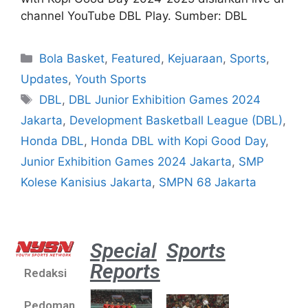
channel YouTube DBL Play. Sumber: DBL
Bola Basket
,
Featured
,
Kejuaraan
,
Sports
,
Updates
,
Youth Sports
DBL
,
DBL Junior Exhibition Games 2024
Jakarta
,
Development Basketball League (DBL)
,
Honda DBL
,
Honda DBL with Kopi Good Day
,
Junior Exhibition Games 2024 Jakarta
,
SMP
Kolese Kanisius Jakarta
,
SMPN 68 Jakarta
Special
Sports
Reports
Redaksi
Aston
Villa 3 -1
Pedoman