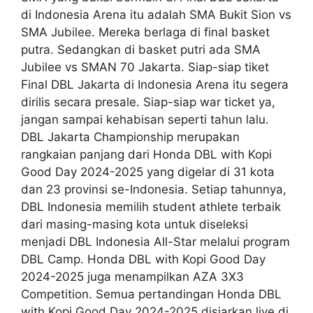
di Indonesia Arena itu adalah SMA Bukit Sion vs
SMA Jubilee. Mereka berlaga di final basket
putra. Sedangkan di basket putri ada SMA
Jubilee vs SMAN 70 Jakarta. Siap-siap tiket
Final DBL Jakarta di Indonesia Arena itu segera
dirilis secara presale. Siap-siap war ticket ya,
jangan sampai kehabisan seperti tahun lalu.
DBL Jakarta Championship merupakan
rangkaian panjang dari Honda DBL with Kopi
Good Day 2024-2025 yang digelar di 31 kota
dan 23 provinsi se-Indonesia. Setiap tahunnya,
DBL Indonesia memilih student athlete terbaik
dari masing-masing kota untuk diseleksi
menjadi DBL Indonesia All-Star melalui program
DBL Camp. Honda DBL with Kopi Good Day
2024-2025 juga menampilkan AZA 3X3
Competition. Semua pertandingan Honda DBL
with Kopi Good Day 2024-2025 disiarkan live di