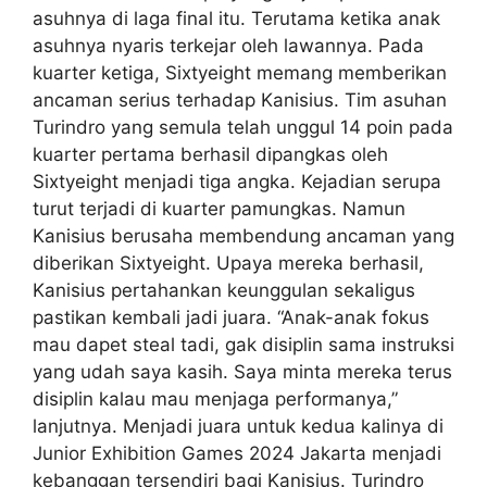
asuhnya di laga final itu. Terutama ketika anak
asuhnya nyaris terkejar oleh lawannya. Pada
kuarter ketiga, Sixtyeight memang memberikan
ancaman serius terhadap Kanisius. Tim asuhan
Turindro yang semula telah unggul 14 poin pada
kuarter pertama berhasil dipangkas oleh
Sixtyeight menjadi tiga angka. Kejadian serupa
turut terjadi di kuarter pamungkas. Namun
Kanisius berusaha membendung ancaman yang
diberikan Sixtyeight. Upaya mereka berhasil,
Kanisius pertahankan keunggulan sekaligus
pastikan kembali jadi juara. “Anak-anak fokus
mau dapet steal tadi, gak disiplin sama instruksi
yang udah saya kasih. Saya minta mereka terus
disiplin kalau mau menjaga performanya,”
lanjutnya. Menjadi juara untuk kedua kalinya di
Junior Exhibition Games 2024 Jakarta menjadi
kebanggan tersendiri bagi Kanisius. Turindro