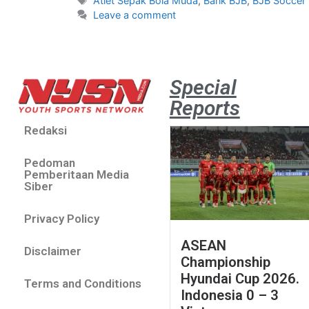
Atlet Sepak Bola Muda
,
Bank BJB
,
BJB Soccer 
Leave a comment
Special
Reports
Redaksi
Pedoman
Pemberitaan Media
Siber
Privacy Policy
ASEAN
Disclaimer
Championship
Hyundai Cup 2026.
Terms and Conditions
Indonesia 0 – 3