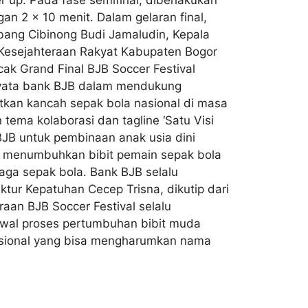
an 2 x 10 menit. Dalam gelaran final,
abang Cibinong Budi Jamaludin, Kepala
Kesejahteraan Rakyat Kabupaten Bogor
ak Grand Final BJB Soccer Festival
 nyata bank BJB dalam mendukung
atkan kancah sepak bola nasional di masa
ema kolaborasi dan tagline ‘Satu Visi
BJB untuk pembinaan anak usia dini
a menumbuhkan bibit pemain sepak bola
raga sepak bola. Bank BJB selalu
tur Kepatuhan Cecep Trisna, dikutip dari
aan BJB Soccer Festival selalu
 awal proses pertumbuhan bibit muda
rofesional yang bisa mengharumkan nama