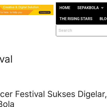
HOME
SEPAKBOLA
THE RISING STARS
BLO
val
er Festival Sukses Digelar,
Bola