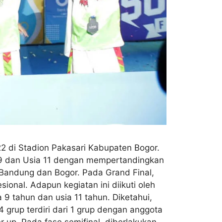
22 di Stadion Pakasari Kabupaten Bogor.
a 9 dan Usia 11 dengan mempertandingkan
, Bandung dan Bogor. Pada Grand Final,
onal. Adapun kegiatan ini diikuti oleh
 9 tahun dan usia 11 tahun. Diketahui,
 grup terdiri dari 1 grup dengan anggota
r up. Pada fase semifinal, diberlakukan