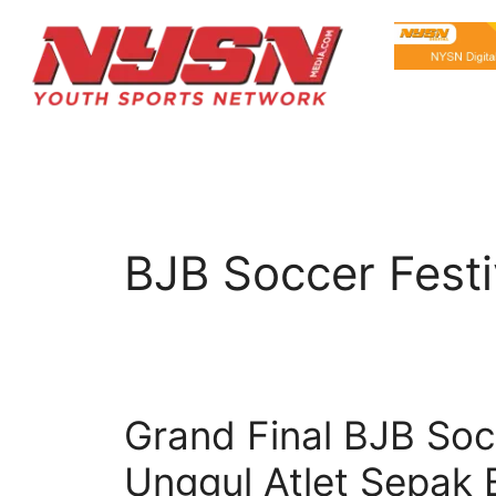
BJB Soccer Festi
Grand Final BJB Socc
Unggul Atlet Sepak 