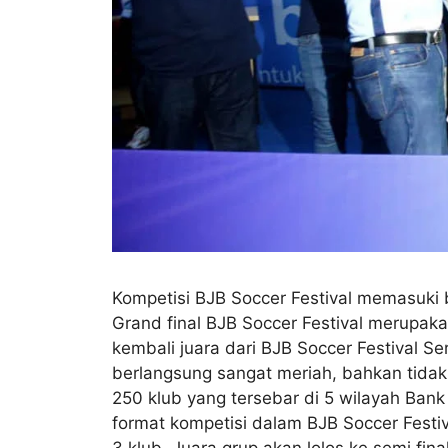
Kompetisi BJB Soccer Festival memasuki 
Grand final BJB Soccer Festival merupak
kembali juara dari BJB Soccer Festival S
berlangsung sangat meriah, bahkan tidak 
250 klub yang tersebar di 5 wilayah Bank
format kompetisi dalam BJB Soccer Festiv
3 klub. Juara grup akan lolos ke semi fi