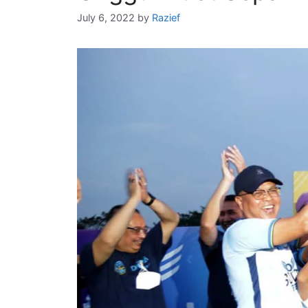
July 6, 2022
by
Razief