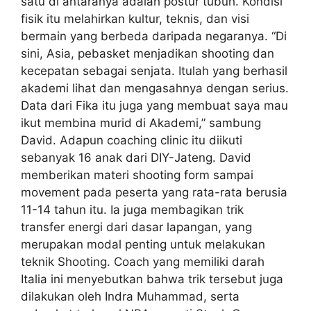
satu di antaranya adalah postur tubuh. Kondisi
fisik itu melahirkan kultur, teknis, dan visi
bermain yang berbeda daripada negaranya. “Di
sini, Asia, pebasket menjadikan shooting dan
kecepatan sebagai senjata. Itulah yang berhasil
akademi lihat dan mengasahnya dengan serius.
Data dari Fika itu juga yang membuat saya mau
ikut membina murid di Akademi,” sambung
David. Adapun coaching clinic itu diikuti
sebanyak 16 anak dari DIY-Jateng. David
memberikan materi shooting form sampai
movement pada peserta yang rata-rata berusia
11-14 tahun itu. Ia juga membagikan trik
transfer energi dari dasar lapangan, yang
merupakan modal penting untuk melakukan
teknik Shooting. Coach yang memiliki darah
Italia ini menyebutkan bahwa trik tersebut juga
dilakukan oleh Indra Muhammad, serta