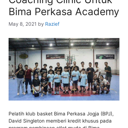
Bima Perkasa Academy
May 8, 2021
by
Razief
Pelatih klub basket Bima Perkasa Jogja (BPJ),
David Singleton memberi kredit khusus pada
program pembinaan atlet muda di Bima