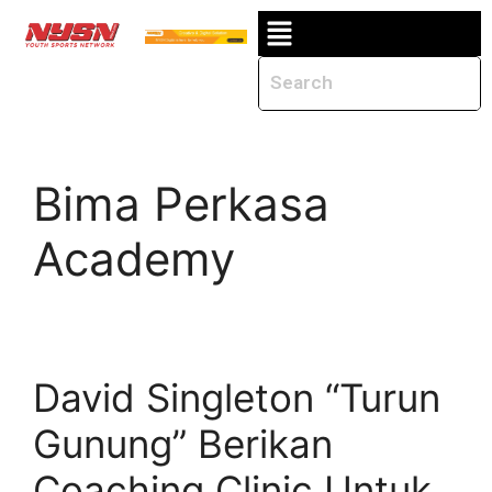
Bima Perkasa
Academy
David Singleton “Turun
Gunung” Berikan
Coaching Clinic Untuk