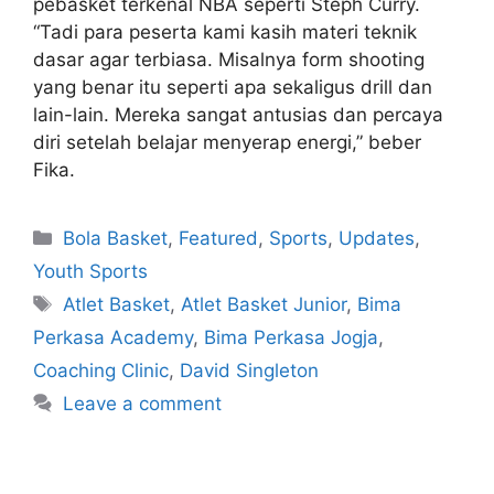
pebasket terkenal NBA seperti Steph Curry.
“Tadi para peserta kami kasih materi teknik
dasar agar terbiasa. Misalnya form shooting
yang benar itu seperti apa sekaligus drill dan
lain-lain. Mereka sangat antusias dan percaya
diri setelah belajar menyerap energi,” beber
Fika.
Bola Basket
,
Featured
,
Sports
,
Updates
,
Youth Sports
Atlet Basket
,
Atlet Basket Junior
,
Bima
Perkasa Academy
,
Bima Perkasa Jogja
,
Coaching Clinic
,
David Singleton
Leave a comment