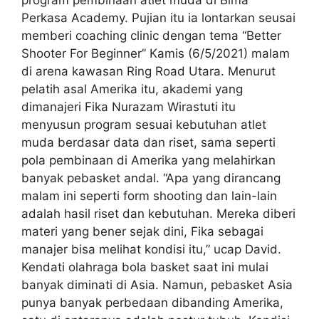
Perkasa Academy. Pujian itu ia lontarkan seusai
memberi coaching clinic dengan tema “Better
Shooter For Beginner” Kamis (6/5/2021) malam
di arena kawasan Ring Road Utara. Menurut
pelatih asal Amerika itu, akademi yang
dimanajeri Fika Nurazam Wirastuti itu
menyusun program sesuai kebutuhan atlet
muda berdasar data dan riset, sama seperti
pola pembinaan di Amerika yang melahirkan
banyak pebasket andal. “Apa yang dirancang
malam ini seperti form shooting dan lain-lain
adalah hasil riset dan kebutuhan. Mereka diberi
materi yang bener sejak dini, Fika sebagai
manajer bisa melihat kondisi itu,” ucap David.
Kendati olahraga bola basket saat ini mulai
banyak diminati di Asia. Namun, pebasket Asia
punya banyak perbedaan dibanding Amerika,