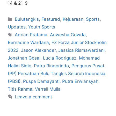
14 & 21-9
Bulutangkis
,
Featured
,
Kejuaraan
,
Sports
,
Updates
,
Youth Sports
Adrian Pratama
,
Anwesha Gowda
,
Bernadine Wardana
,
FZ Forza Junior Stockholm
2022
,
Jason Alexander
,
Jessica Rismawardani
,
Jonathan Gosal
,
Lucia Rodriguez
,
Mohamad
Halim Sidiq
,
Patra Rindorindo
,
Pengurus Pusat
(PP) Persatuan Bulu Tangkis Seluruh Indonesia
(PBSI)
,
Puspa Damayanti
,
Putra Erwiansyah
,
Titis Rahma
,
Verrell Mulia
Leave a comment