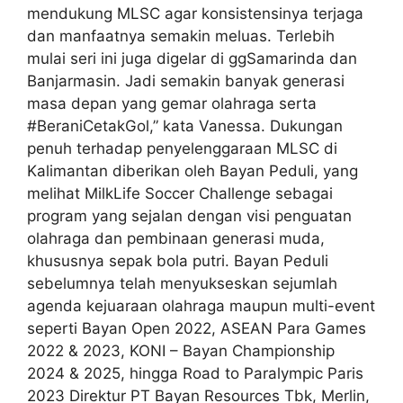
mendukung MLSC agar konsistensinya terjaga
dan manfaatnya semakin meluas. Terlebih
mulai seri ini juga digelar di ggSamarinda dan
Banjarmasin. Jadi semakin banyak generasi
masa depan yang gemar olahraga serta
#BeraniCetakGol,” kata Vanessa. Dukungan
penuh terhadap penyelenggaraan MLSC di
Kalimantan diberikan oleh Bayan Peduli, yang
melihat MilkLife Soccer Challenge sebagai
program yang sejalan dengan visi penguatan
olahraga dan pembinaan generasi muda,
khususnya sepak bola putri. Bayan Peduli
sebelumnya telah menyukseskan sejumlah
agenda kejuaraan olahraga maupun multi-event
seperti Bayan Open 2022, ASEAN Para Games
2022 & 2023, KONI – Bayan Championship
2024 & 2025, hingga Road to Paralympic Paris
2023 Direktur PT Bayan Resources Tbk, Merlin,