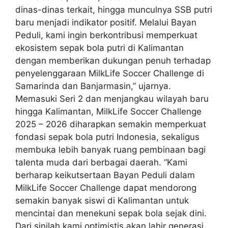
dinas-dinas terkait, hingga munculnya SSB putri
baru menjadi indikator positif. Melalui Bayan
Peduli, kami ingin berkontribusi memperkuat
ekosistem sepak bola putri di Kalimantan
dengan memberikan dukungan penuh terhadap
penyelenggaraan MilkLife Soccer Challenge di
Samarinda dan Banjarmasin,” ujarnya.
Memasuki Seri 2 dan menjangkau wilayah baru
hingga Kalimantan, MilkLife Soccer Challenge
2025 – 2026 diharapkan semakin memperkuat
fondasi sepak bola putri Indonesia, sekaligus
membuka lebih banyak ruang pembinaan bagi
talenta muda dari berbagai daerah. “Kami
berharap keikutsertaan Bayan Peduli dalam
MilkLife Soccer Challenge dapat mendorong
semakin banyak siswi di Kalimantan untuk
mencintai dan menekuni sepak bola sejak dini.
Dari sinilah kami optimistis akan lahir generasi