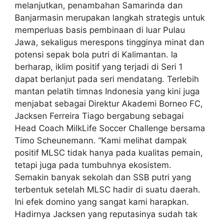
melanjutkan, penambahan Samarinda dan
Banjarmasin merupakan langkah strategis untuk
memperluas basis pembinaan di luar Pulau
Jawa, sekaligus merespons tingginya minat dan
potensi sepak bola putri di Kalimantan. Ia
berharap, iklim positif yang terjadi di Seri 1
dapat berlanjut pada seri mendatang. Terlebih
mantan pelatih timnas Indonesia yang kini juga
menjabat sebagai Direktur Akademi Borneo FC,
Jacksen Ferreira Tiago bergabung sebagai
Head Coach MilkLife Soccer Challenge bersama
Timo Scheunemann. “Kami melihat dampak
positif MLSC tidak hanya pada kualitas pemain,
tetapi juga pada tumbuhnya ekosistem.
Semakin banyak sekolah dan SSB putri yang
terbentuk setelah MLSC hadir di suatu daerah.
Ini efek domino yang sangat kami harapkan.
Hadirnya Jacksen yang reputasinya sudah tak