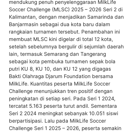
mendukung penuh penyelenggaraan MilkLife
Soccer Challenge (MLSC) 2025 – 2026 Seri 2 di
Kalimantan, dengan menjadikan Samarinda dan
Banjarmasin sebagai dua kota baru dalam
rangkaian turnamen tersebut. Penambahan ini
membuat MLSC kini digelar di total 12 kota,
setelah sebelumnya bergulir di sejumlah daerah
lain, termasuk Semarang dan Tangerang
sebagai kota pembuka turnamen sepak bola
putri KU 8, KU 10, dan KU 12 yang digagas
Bakti Olahraga Djarum Foundation bersama
MilkLife. Kuantitas peserta MilkLife Soccer
Challenge menunjukkan tren positif dengan
peningkatan di setiap seri. Pada Seri 1 2024,
tercatat 5.163 peserta turut andil. Sementara
Seri 2 2024 meningkat sebanyak 10.051 siswi
berpartisipasi. Lalu pada MilkLife Soccer
Challenge Seri 1 2025 – 2026, peserta semakin