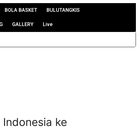
BOLA BASKET
BULUTANGKIS
G
GALLERY
Live
m Indonesia ke