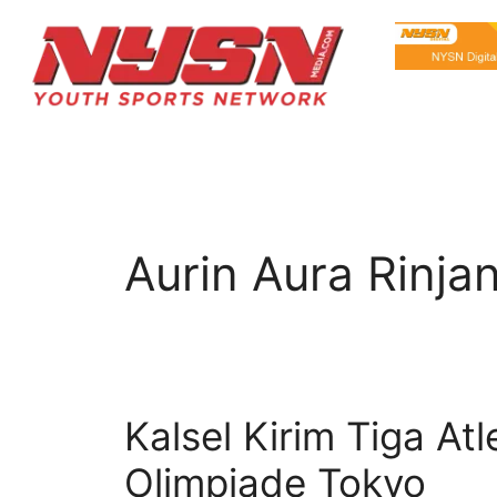
Aurin Aura Rinjan
Kalsel Kirim Tiga At
Olimpiade Tokyo