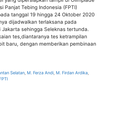
 Panjat Tebing Indonesia (FPTI)
n pada tanggal 19 hingga 24 Oktober 2020
lnya dijadwalkan terlaksana pada
 Jakarta sehingga Seleknas tertunda.
kaian tes,diantaranya tes ketrampilan
 bibit baru, dengan memberikan pembinaan
antan Selatan
,
M. Ferza Andi
,
M. Firdan Ardika
,
FPTI