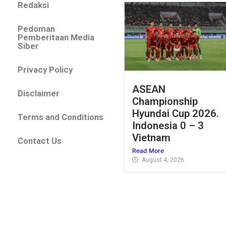
Redaksi
Pedoman
Pemberitaan Media
Siber
Privacy Policy
ASEAN
Disclaimer
Championship
Hyundai Cup 2026.
Terms and Conditions
Indonesia 0 – 3
Vietnam
Contact Us
Read More
August 4, 2026