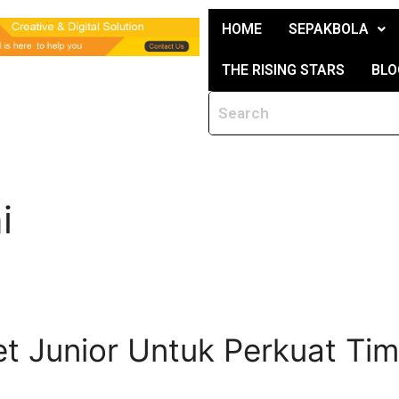
HOME
SEPAKBOLA
THE RISING STARS
BLO
i
let Junior Untuk Perkuat Ti