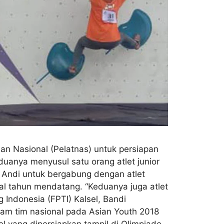
tihan Nasional (Pelatnas) untuk persiapan
uanya menyusul satu orang atlet junior
a Andi untuk bergabung dengan atlet
al tahun mendatang. “Keduanya juga atlet
g Indonesia (FPTI) Kalsel, Bandi
alam tim nasional pada Asian Youth 2018
el yang dipersiapkan tampil di Olimpiade