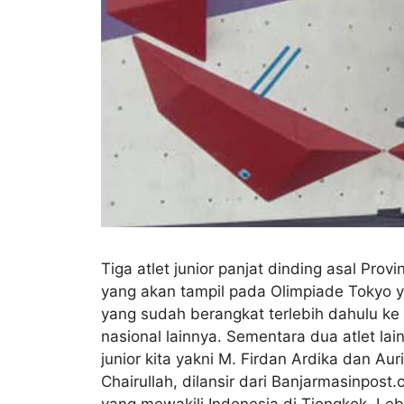
Tiga atlet junior panjat dinding asal Provi
yang akan tampil pada Olimpiade Tokyo y
yang sudah berangkat terlebih dahulu ke
nasional lainnya. Sementara dua atlet l
junior kita yakni M. Firdan Ardika dan Aur
Chairullah, dilansir dari Banjarmasinpost
yang mewakili Indonesia di Tiongkok. Lebi