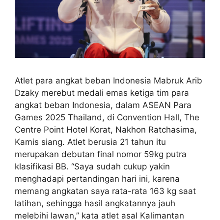
Atlet para angkat beban Indonesia Mabruk Arib
Dzaky merebut medali emas ketiga tim para
angkat beban Indonesia, dalam ASEAN Para
Games 2025 Thailand, di Convention Hall, The
Centre Point Hotel Korat, Nakhon Ratchasima,
Kamis siang. Atlet berusia 21 tahun itu
merupakan debutan final nomor 59kg putra
klasifikasi BB. “Saya sudah cukup yakin
menghadapi pertandingan hari ini, karena
memang angkatan saya rata-rata 163 kg saat
latihan, sehingga hasil angkatannya jauh
melebihi lawan,” kata atlet asal Kalimantan