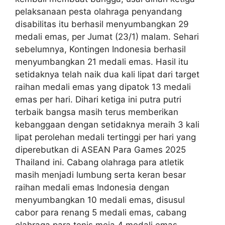
pelaksanaan pesta olahraga penyandang
disabilitas itu berhasil menyumbangkan 29
medali emas, per Jumat (23/1) malam. Sehari
sebelumnya, Kontingen Indonesia berhasil
menyumbangkan 21 medali emas. Hasil itu
setidaknya telah naik dua kali lipat dari target
raihan medali emas yang dipatok 13 medali
emas per hari. Dihari ketiga ini putra putri
terbaik bangsa masih terus memberikan
kebanggaan dengan setidaknya meraih 3 kali
lipat perolehan medali tertinggi per hari yang
diperebutkan di ASEAN Para Games 2025
Thailand ini. Cabang olahraga para atletik
masih menjadi lumbung serta keran besar
raihan medali emas Indonesia dengan
menyumbangkan 10 medali emas, disusul
cabor para renang 5 medali emas, cabang
olahraga para tenis meja 4 medali emas.