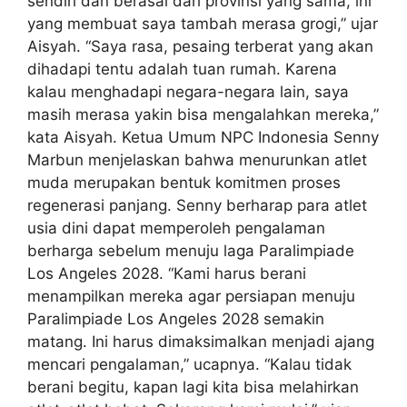
sendiri dan berasal dari provinsi yang sama, ini
yang membuat saya tambah merasa grogi,” ujar
Aisyah. “Saya rasa, pesaing terberat yang akan
dihadapi tentu adalah tuan rumah. Karena
kalau menghadapi negara-negara lain, saya
masih merasa yakin bisa mengalahkan mereka,”
kata Aisyah. Ketua Umum NPC Indonesia Senny
Marbun menjelaskan bahwa menurunkan atlet
muda merupakan bentuk komitmen proses
regenerasi panjang. Senny berharap para atlet
usia dini dapat memperoleh pengalaman
berharga sebelum menuju laga Paralimpiade
Los Angeles 2028. “Kami harus berani
menampilkan mereka agar persiapan menuju
Paralimpiade Los Angeles 2028 semakin
matang. Ini harus dimaksimalkan menjadi ajang
mencari pengalaman,” ucapnya. “Kalau tidak
berani begitu, kapan lagi kita bisa melahirkan