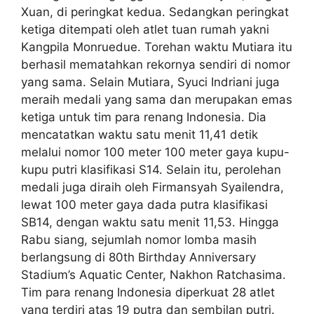
Xuan, di peringkat kedua. Sedangkan peringkat
ketiga ditempati oleh atlet tuan rumah yakni
Kangpila Monruedue. Torehan waktu Mutiara itu
berhasil mematahkan rekornya sendiri di nomor
yang sama. Selain Mutiara, Syuci Indriani juga
meraih medali yang sama dan merupakan emas
ketiga untuk tim para renang Indonesia. Dia
mencatatkan waktu satu menit 11,41 detik
melalui nomor 100 meter 100 meter gaya kupu-
kupu putri klasifikasi S14. Selain itu, perolehan
medali juga diraih oleh Firmansyah Syailendra,
lewat 100 meter gaya dada putra klasifikasi
SB14, dengan waktu satu menit 11,53. Hingga
Rabu siang, sejumlah nomor lomba masih
berlangsung di 80th Birthday Anniversary
Stadium’s Aquatic Center, Nakhon Ratchasima.
Tim para renang Indonesia diperkuat 28 atlet
yang terdiri atas 19 putra dan sembilan putri.