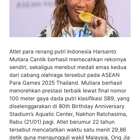
Atlet para renang putri Indonesia Harsanto
Mutiara Cantik berhasil memecahkan rekornya
sendiri, sekaligus merebut medali emas kedua
dari cabang olahraga tersebut pada ASEAN
Para Games 2025 Thailand. Mutiara berhasil
menorehkan prestasi terbaik lewat final nomor
100 meter gaya dada putri klasifikasi SB9, yang
diselenggarakan di 80th Birthday Anniversary
Stadium’s Aquatic Center, Nakhon Ratchasima,
Rabu (21/01) pagi. Atlet berumur 22 tahun
tersebut mencatatkan waktu satu menit 29,86
detik guna mengungguli wakil Malaysia, Ong Jia