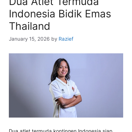
Dua Atlet Termuda
Indonesia Bidik Emas
Thailand
January 15, 2026
by
Razief
Dua atlet termuda kontingen Indonesia siap