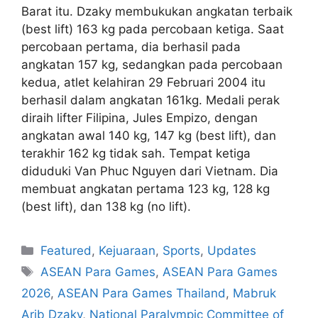
Barat itu. Dzaky membukukan angkatan terbaik
(best lift) 163 kg pada percobaan ketiga. Saat
percobaan pertama, dia berhasil pada
angkatan 157 kg, sedangkan pada percobaan
kedua, atlet kelahiran 29 Februari 2004 itu
berhasil dalam angkatan 161kg. Medali perak
diraih lifter Filipina, Jules Empizo, dengan
angkatan awal 140 kg, 147 kg (best lift), dan
terakhir 162 kg tidak sah. Tempat ketiga
diduduki Van Phuc Nguyen dari Vietnam. Dia
membuat angkatan pertama 123 kg, 128 kg
(best lift), dan 138 kg (no lift).
Featured
,
Kejuaraan
,
Sports
,
Updates
ASEAN Para Games
,
ASEAN Para Games
2026
,
ASEAN Para Games Thailand
,
Mabruk
Arib Dzaky
,
National Paralympic Committee of