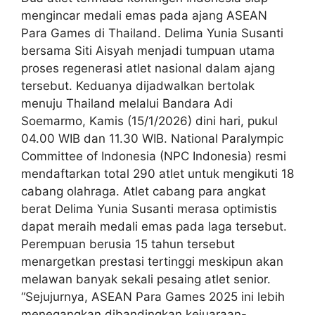
mengincar medali emas pada ajang ASEAN
Para Games di Thailand. Delima Yunia Susanti
bersama Siti Aisyah menjadi tumpuan utama
proses regenerasi atlet nasional dalam ajang
tersebut. Keduanya dijadwalkan bertolak
menuju Thailand melalui Bandara Adi
Soemarmo, Kamis (15/1/2026) dini hari, pukul
04.00 WIB dan 11.30 WIB. National Paralympic
Committee of Indonesia (NPC Indonesia) resmi
mendaftarkan total 290 atlet untuk mengikuti 18
cabang olahraga. Atlet cabang para angkat
berat Delima Yunia Susanti merasa optimistis
dapat meraih medali emas pada laga tersebut.
Perempuan berusia 15 tahun tersebut
menargetkan prestasi tertinggi meskipun akan
melawan banyak sekali pesaing atlet senior.
“Sejujurnya, ASEAN Para Games 2025 ini lebih
menegangkan dibandingkan kejuaraan-