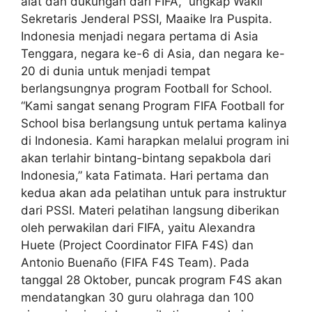
alat dan dukungan dari FIFA,” ungkap Wakil
Sekretaris Jenderal PSSI, Maaike Ira Puspita.
Indonesia menjadi negara pertama di Asia
Tenggara, negara ke-6 di Asia, dan negara ke-
20 di dunia untuk menjadi tempat
berlangsungnya program Football for School.
“Kami sangat senang Program FIFA Football for
School bisa berlangsung untuk pertama kalinya
di Indonesia. Kami harapkan melalui program ini
akan terlahir bintang-bintang sepakbola dari
Indonesia,” kata Fatimata. Hari pertama dan
kedua akan ada pelatihan untuk para instruktur
dari PSSI. Materi pelatihan langsung diberikan
oleh perwakilan dari FIFA, yaitu Alexandra
Huete (Project Coordinator FIFA F4S) dan
Antonio Buenaño (FIFA F4S Team). Pada
tanggal 28 Oktober, puncak program F4S akan
mendatangkan 30 guru olahraga dan 100