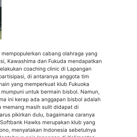
ar mempopulerkan cabang olahraga yang
sasi, Kawashima dan Fukuda mendapatkan
elakukan coaching clinic di Lapangan
partisipasi, di antaranya anggota tim
 pemain yang memperkuat klub Fukuoka
ng mumpuni untuk bermain bisbol. Namun,
ama ini kerap ada anggapan bisbol adalah
ya memang masih sulit didapat di
harus pikirkan dulu, bagaimana caranya
rs. Softbank Hawks merupakan klub yang
yono, menyatakan Indonesia sebetulnya