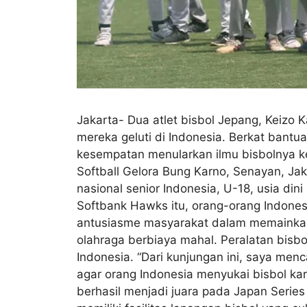
Jakarta- Dua atlet bisbol Jepang, Keizo
mereka geluti di Indonesia. Berkat ban
kesempatan menularkan ilmu bisbolnya ke
Softball Gelora Bung Karno, Senayan, Jaka
nasional senior Indonesia, U-18, usia di
Softbank Hawks itu, orang-orang Indones
antusiasme masyarakat dalam memainkan o
olahraga berbiaya mahal. Peralatan bisbo
Indonesia. “Dari kunjungan ini, saya men
agar orang Indonesia menyukai bisbol kar
berhasil menjadi juara pada Japan Seri