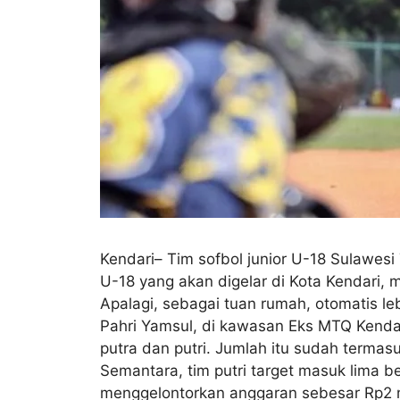
Kendari– Tim sofbol junior U-18 Sulawesi 
U-18 yang akan digelar di Kota Kendari, m
Apalagi, sebagai tuan rumah, otomatis leb
Pahri Yamsul, di kawasan Eks MTQ Kendari,
putra dan putri. Jumlah itu sudah termasu
Semantara, tim putri target masuk lima b
menggelontorkan anggaran sebesar Rp2 