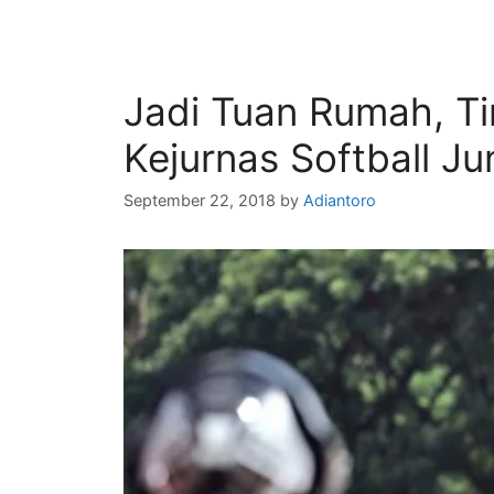
Jadi Tuan Rumah, T
Kejurnas Softball Ju
September 22, 2018
by
Adiantoro