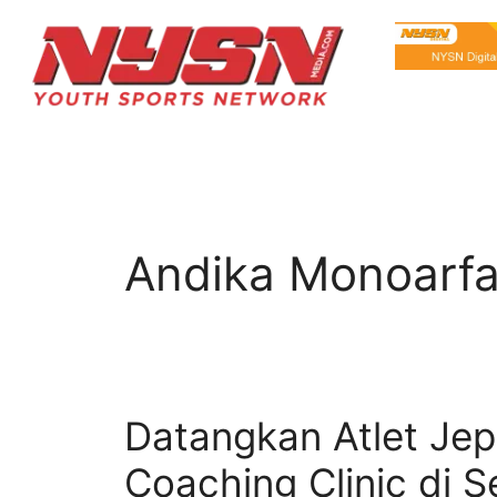
Andika Monoarf
Datangkan Atlet Jep
Coaching Clinic di 