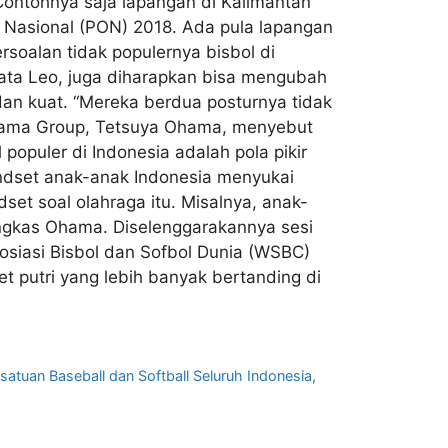
 Contohnya saja lapangan di Kalimantan
 Nasional (PON) 2018. Ada pula lapangan
soalan tidak populernya bisbol di
kata Leo, juga diharapkan bisa mengubah
 dan kuat. “Mereka berdua posturnya tidak
 Ohama Group, Tetsuya Ohama, menyebut
populer di Indonesia adalah pola pikir
indset anak-anak Indonesia menyukai
set soal olahraga itu. Misalnya, anak-
ungkas Ohama. Diselenggarakannya sesi
sosiasi Bisbol dan Sofbol Dunia (WSBC)
 putri yang lebih banyak bertanding di
satuan Baseball dan Softball Seluruh Indonesia
,