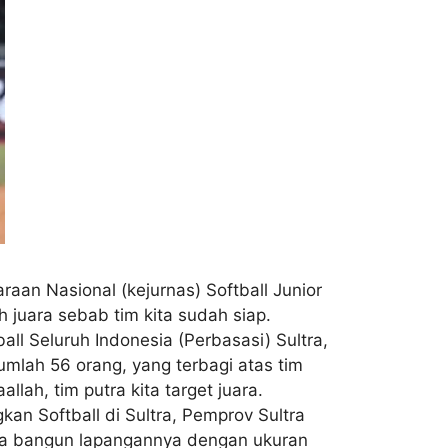
raan Nasional (kejurnas) Softball Junior
h juara sebab tim kita sudah siap.
all Seluruh Indonesia (Perbasasi) Sultra,
jumlah 56 orang, yang terbagi atas tim
lah, tim putra kita target juara.
an Softball di Sultra, Pemprov Sultra
ta bangun lapangannya dengan ukuran