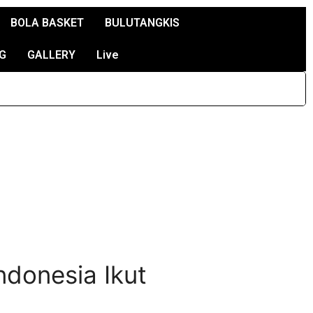
BOLA BASKET
BULUTANGKIS
G
GALLERY
Live
ndonesia Ikut