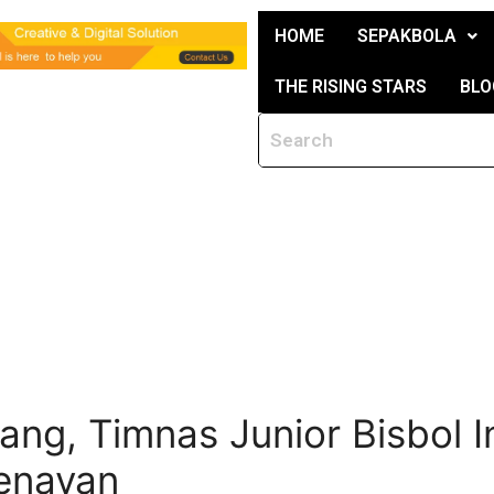
HOME
SEPAKBOLA
THE RISING STARS
BLO
a
ang, Timnas Junior Bisbol I
Senayan