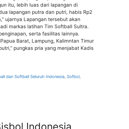
n itu, lebih luas dari lapangan di
dua lapangan putra dan putri, habis Rp2
a,” ujarnya Lapangan tersebut akan
di markas latihan Tim Softball Sultra.
nginapan, serta fasilitas lainnya.
a, Papua Barat, Lampung, Kalimntan Timur
putri,” pungkas pria yang menjabat Kadis
ll dan Softball Seluruh Indonesia
,
Sofbol
,
isbol Indonesia