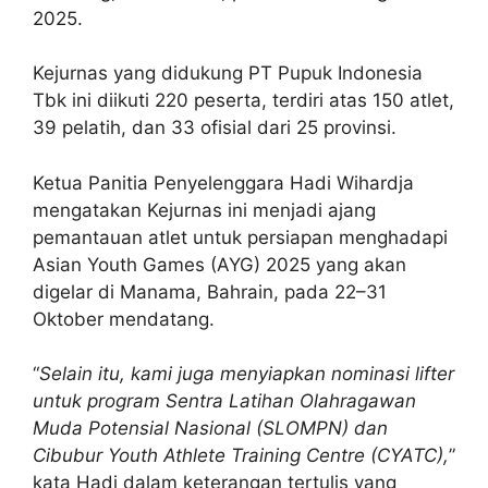
2025.
Kejurnas yang didukung PT Pupuk Indonesia
Tbk ini diikuti 220 peserta, terdiri atas 150 atlet,
39 pelatih, dan 33 ofisial dari 25 provinsi.
Ketua Panitia Penyelenggara Hadi Wihardja
mengatakan Kejurnas ini menjadi ajang
pemantauan atlet untuk persiapan menghadapi
Asian Youth Games (AYG) 2025 yang akan
digelar di Manama, Bahrain, pada 22–31
Oktober mendatang.
“
Selain itu, kami juga menyiapkan nominasi lifter
untuk program Sentra Latihan Olahragawan
Muda Potensial Nasional (SLOMPN) dan
Cibubur Youth Athlete Training Centre (CYATC),
”
kata Hadi dalam keterangan tertulis yang