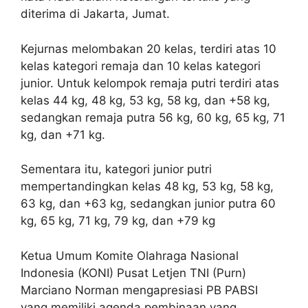
diterima di Jakarta, Jumat.
Kejurnas melombakan 20 kelas, terdiri atas 10
kelas kategori remaja dan 10 kelas kategori
junior. Untuk kelompok remaja putri terdiri atas
kelas 44 kg, 48 kg, 53 kg, 58 kg, dan +58 kg,
sedangkan remaja putra 56 kg, 60 kg, 65 kg, 71
kg, dan +71 kg.
Sementara itu, kategori junior putri
mempertandingkan kelas 48 kg, 53 kg, 58 kg,
63 kg, dan +63 kg, sedangkan junior putra 60
kg, 65 kg, 71 kg, 79 kg, dan +79 kg
Ketua Umum Komite Olahraga Nasional
Indonesia (KONI) Pusat Letjen TNI (Purn)
Marciano Norman mengapresiasi PB PABSI
yang memiliki agenda pembinaan yang