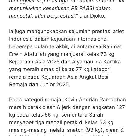
menggelar Kejurnas tiga kali dalam setahun. Ini
menunjukkan keseriusan PB PABSI dalam
mencetak atlet berprestasi,
” ujar Djoko.
Ia juga mengungkapkan sejumlah prestasi atlet
Indonesia dalam kejuaraan internasional
beberapa bulan terakhir, di antaranya Rahmat
Erwin Abdullah yang menjuarai kelas 73 kg
Kejuaraan Asia 2025 dan Alyamaulida Kartika
yang meraih emas di kelas 77 kg kategori
remaja pada Kejuaraan Asia Angkat Besi
Remaja dan Junior 2025.
Pada kategori remaja, Kevin Andrian Ramadhan
meraih perak clean & jerk dengan angkatan 127
kg pada kelas 56 kg, sementara Sarah
menyabet tiga medali perak di kelas 63 kg
masing-masing melalui snatch (93 kg), clean &