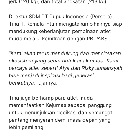
jerk (120 kg), dan total angkatan (213 kg).
Direktur SDM PT Pupuk Indonesia (Persero)
Tina T. Kemala Intan mengatakan pihaknya siap
mendukung keberlanjutan pembinaan atlet
muda melalui kemitraan dengan PB PABSI.
“
Kami akan terus mendukung dan menciptakan
ekosistem yang sehat untuk anak muda. Kami
percaya atlet seperti Alya dan Rizky Juniansyah
bisa menjadi inspirasi bagi generasi
berikutnya,
” ujarnya.
Tina juga berharap para atlet muda
memanfaatkan Kejurnas sebagai panggung
untuk menunjukkan dedikasi dan semangat
pantang menyerah demi masa depan yang
lebih gemilang.