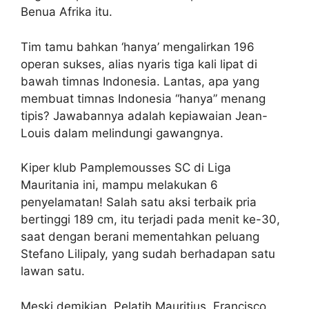
Benua Afrika itu.
Tim tamu bahkan ‘hanya’ mengalirkan 196
operan sukses, alias nyaris tiga kali lipat di
bawah timnas Indonesia. Lantas, apa yang
membuat timnas Indonesia “hanya” menang
tipis? Jawabannya adalah kepiawaian Jean-
Louis dalam melindungi gawangnya.
Kiper klub Pamplemousses SC di Liga
Mauritania ini, mampu melakukan 6
penyelamatan! Salah satu aksi terbaik pria
bertinggi 189 cm, itu terjadi pada menit ke-30,
saat dengan berani mementahkan peluang
Stefano Lilipaly, yang sudah berhadapan satu
lawan satu.
Meski demikian, Pelatih Mauritius, Francisco