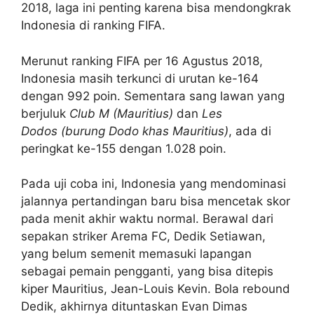
2018, laga ini penting karena bisa mendongkrak
Indonesia di ranking FIFA.
Merunut ranking FIFA per 16 Agustus 2018,
Indonesia masih terkunci di urutan ke-164
dengan 992 poin. Sementara sang lawan yang
berjuluk
Club M (Mauritius)
dan
Les
Dodos
(burung Dodo khas Mauritius)
, ada di
peringkat ke-155 dengan 1.028 poin.
Pada uji coba ini, Indonesia yang mendominasi
jalannya pertandingan baru bisa mencetak skor
pada menit akhir waktu normal. Berawal dari
sepakan striker Arema FC, Dedik Setiawan,
yang belum semenit memasuki lapangan
sebagai pemain pengganti, yang bisa ditepis
kiper Mauritius, Jean-Louis Kevin. Bola rebound
Dedik, akhirnya dituntaskan Evan Dimas