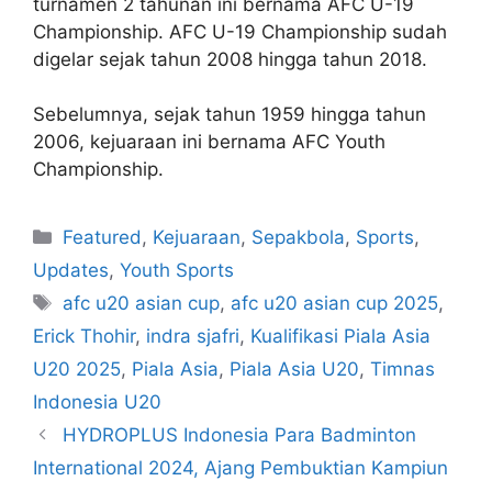
turnamen 2 tahunan ini bernama AFC U-19
Championship. AFC U-19 Championship sudah
digelar sejak tahun 2008 hingga tahun 2018.
Sebelumnya, sejak tahun 1959 hingga tahun
2006, kejuaraan ini bernama AFC Youth
Championship.
Featured
,
Kejuaraan
,
Sepakbola
,
Sports
,
Updates
,
Youth Sports
afc u20 asian cup
,
afc u20 asian cup 2025
,
Erick Thohir
,
indra sjafri
,
Kualifikasi Piala Asia
U20 2025
,
Piala Asia
,
Piala Asia U20
,
Timnas
Indonesia U20
HYDROPLUS Indonesia Para Badminton
International 2024, Ajang Pembuktian Kampiun