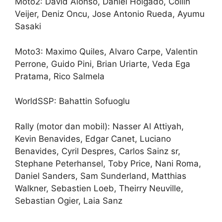
Moto2: David Alonso, Daniel Holgado, Collin
Veijer, Deniz Oncu, Jose Antonio Rueda, Ayumu
Sasaki
Moto3: Maximo Quiles, Alvaro Carpe, Valentin
Perrone, Guido Pini, Brian Uriarte, Veda Ega
Pratama, Rico Salmela
WorldSSP: Bahattin Sofuoglu
Rally (motor dan mobil): Nasser Al Attiyah,
Kevin Benavides, Edgar Canet, Luciano
Benavides, Cyril Despres, Carlos Sainz sr,
Stephane Peterhansel, Toby Price, Nani Roma,
Daniel Sanders, Sam Sunderland, Matthias
Walkner, Sebastien Loeb, Theirry Neuville,
Sebastian Ogier, Laia Sanz