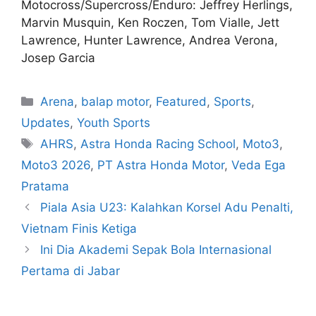
Motocross/Supercross/Enduro: Jeffrey Herlings,
Marvin Musquin, Ken Roczen, Tom Vialle, Jett
Lawrence, Hunter Lawrence, Andrea Verona,
Josep Garcia
Arena
,
balap motor
,
Featured
,
Sports
,
Updates
,
Youth Sports
AHRS
,
Astra Honda Racing School
,
Moto3
,
Moto3 2026
,
PT Astra Honda Motor
,
Veda Ega
Pratama
Piala Asia U23: Kalahkan Korsel Adu Penalti,
Vietnam Finis Ketiga
Ini Dia Akademi Sepak Bola Internasional
Pertama di Jabar