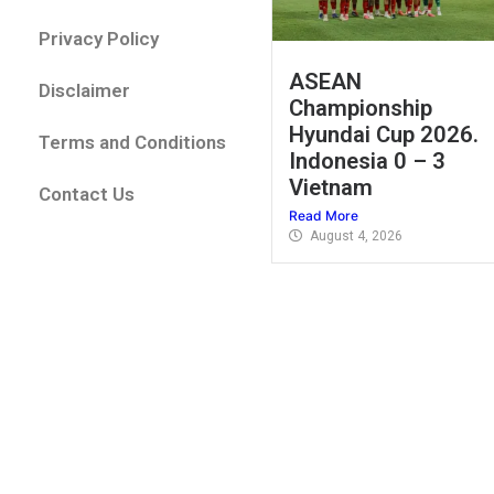
Privacy Policy
ASEAN
Disclaimer
Championship
Hyundai Cup 2026.
Terms and Conditions
Indonesia 0 – 3
Vietnam
Contact Us
Read More
August 4, 2026