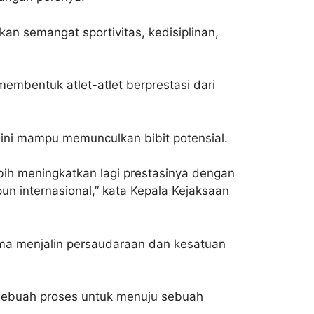
an semangat sportivitas, kedisiplinan,
embentuk atlet-atlet berprestasi dari
ini mampu memunculkan bibit potensial.
bih meningkatkan lagi prestasinya dengan
pun internasional,” kata Kepala Kejaksaan
ama menjalin persaudaraan dan kesatuan
ah sebuah proses untuk menuju sebuah