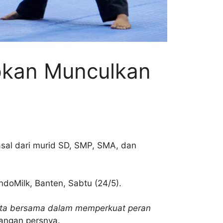
pkan Munculkan
sal dari murid SD, SMP, SMA, dan
IndoMilk, Banten, Sabtu (24/5).
kita bersama dalam memperkuat peran
rangan persnya.