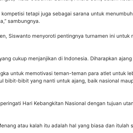
 kompetisi tetapi juga sebagai sarana untuk menumbuhk
da,” sambungnya.
n, Siswanto menyoroti pentingnya turnamen ini untuk m
ng cukup menjanjikan di Indonesia. Diharapkan ajang 
gka untuk memotivasi teman-teman para atlet untuk le
ul bibit-bibit yang nanti untuk ajang, baik nasional mau
peringati Hari Kebangkitan Nasional dengan tujuan ut
n. Menang atau kalah itu adalah hal yang biasa dan itul