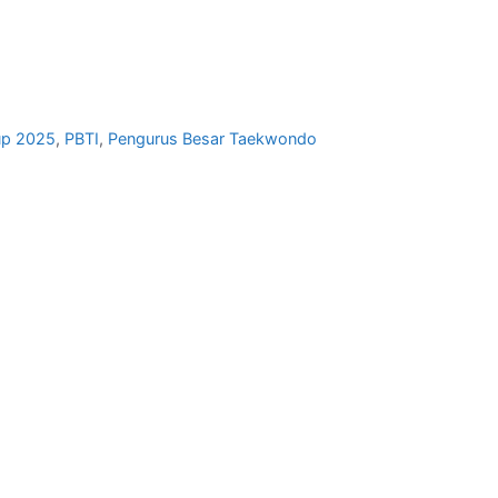
up 2025
,
PBTI
,
Pengurus Besar Taekwondo