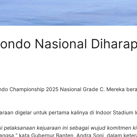
ondo Nasional Dihara
ondo Championship 2025 Nasional Grade C. Mereka bera
uaraan digelar untuk pertama kalinya di Indoor Stadium 
 pelaksanaan kejuaraan ini sebagai wujud komitmen 
angsa,
” kata Gubernur Banten, Andra Soni, dalam kete