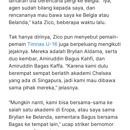
lantaran dia berencana pergi ke Belgia. “Iya,
agen sudah bilang kepada saya, dan
rencananya mau bawa saya ke Belgia atau
Belanda,” kata Zico, beberapa waktu lalu.
Tak hanya dirinya, Zico pun menyebut pemain-
pemain
Timnas U-16
juga berpeluang mengikuti
jejaknya. Mereka adalah Brylian Aldama, serta
duo kembar, Amiruddin Bagus Kahfi, dan
Amiruddin Bagas Kaffa. “Karena kami dulu
berempat sempat berlatih akademi Chelsea
yang ada di Singapura, jadi kami mau dibawa
sama pihak mereka,” jelasnya.
“Mungkin nanti, kami bisa bersama-sama ke
salah satu akademi di Eropa, atau saya sama
Brylian ke Belanda, sementara Bagus bersama
Bagas ke tempat lain,” ucap striker bernomor