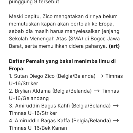
punggung 9 tersebut.
Meski begitu, Zico mengatakan dirinya belum
memutuskan kapan akan bertolak ke Eropa,
sebab dia masih harus menyelesaikan jenjang
Sekolah Menengah Atas (SMA) di Bogor, Jawa
Barat, serta memulihkan cidera pahanya.
(art)
Daftar Pemain yang bakal menimba ilmu di
Eropa:
1. Sutan Diego Zico (Belgia/Belanda) –> Timnas
U-16/Striker
2. Brylian Aldama (Belgia/Belanda) –> Timnas
U-16/Gelandang
3. Amiruddin Bagus Kahfi (Belgia/Belanda) –>
Timnas U-16/Striker
4. Amiruddin Bagas Kaffa (Belgia/Belanda) –>
Timnas U-16/Bek Kanan