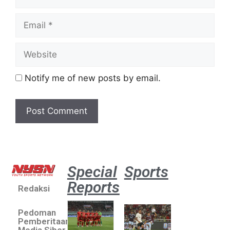
Notify me of new posts by email.
Special
Sports
Reports
Redaksi
Aston
Villa 3 -1
Pedoman
Indonesia
Pemberitaan
All Stars