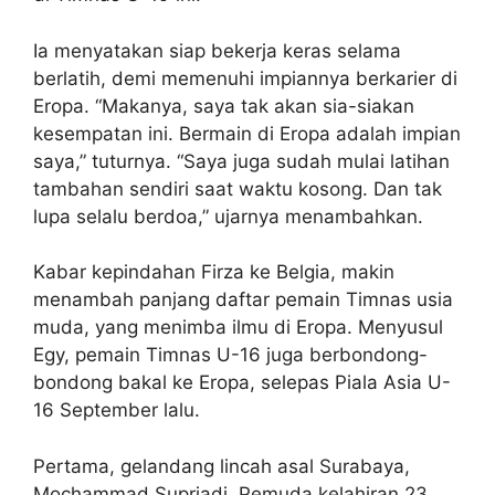
Ia menyatakan siap bekerja keras selama
berlatih, demi memenuhi impiannya berkarier di
Eropa. “Makanya, saya tak akan sia-siakan
kesempatan ini. Bermain di Eropa adalah impian
saya,” tuturnya. “Saya juga sudah mulai latihan
tambahan sendiri saat waktu kosong. Dan tak
lupa selalu berdoa,” ujarnya menambahkan.
Kabar kepindahan Firza ke Belgia, makin
menambah panjang daftar pemain Timnas usia
muda, yang menimba ilmu di Eropa. Menyusul
Egy, pemain Timnas U-16 juga berbondong-
bondong bakal ke Eropa, selepas Piala Asia U-
16 September lalu.
Pertama, gelandang lincah asal Surabaya,
Mochammad Supriadi. Pemuda kelahiran 23