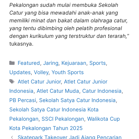
Pekalongan sudah mulai membuka Sekolah
Catur yang bisa mewadahi anak-anak yang
memiliki minat dan bakat dalam olahraga catur,
yang tentu dibimbing oleh pelatih profesional
dengan kurikulum yang terstruktur dan terarah,
”
tukasnya.
Featured
,
Jaring
,
Kejuaraan
,
Sports
,
Updates
,
Volley
,
Youth Sports
Atlet Catur Junior
,
Atlet Catur Junior
Indonesia
,
Atlet Catur Muda
,
Catur Indonesia
,
PB Percasi
,
Sekolah Satya Catur Indonesia
,
Sekolah Satya Catur Indonesia Kota
Pekalongan
,
SSCI Pekalongan
,
Walikota Cup
Kota Pekalongan Tahun 2025
Skatepark Takeover Jadi Ajang Pencarian