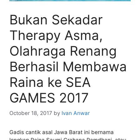
Bukan Sekadar
Therapy Asma,
Olahraga Renang
Berhasil Membawa
Raina ke SEA
GAMES 2017
October 18, 2017
by
Ivan Anwar
Gadis cantik asal Jawa Barat ini bernama
lengkap Raina Saumi Grahana Ramdhani, atau