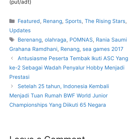
(put/adt)
Featured
,
Renang
,
Sports
,
The Rising Stars
,
Updates
Berenang
,
olahraga
,
POMNAS
,
Rania Saumi
Grahana Ramdhani
,
Renang
,
sea games 2017
Antusiasme Peserta Tembak Ikuti ASC Yang
ke-2 Sebagai Wadah Penyalur Hobby Menjadi
Prestasi
Setelah 25 tahun, Indonesia Kembali
Menjadi Tuan Rumah BWF World Junior
Championships Yang Diikuti 65 Negara