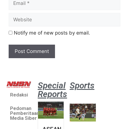
Notify me of new posts by email.
Special
Sports
Reports
Redaksi
Aston
Villa 3 -1
Pedoman
Indonesia
Pemberitaan
All Stars
Media Siber
August 2,