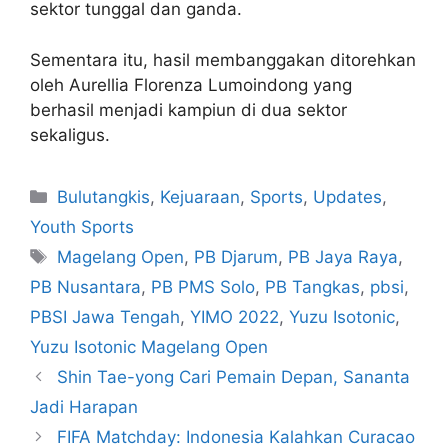
sektor tunggal dan ganda.
Sementara itu, hasil membanggakan ditorehkan
oleh Aurellia Florenza Lumoindong yang
berhasil menjadi kampiun di dua sektor
sekaligus.
Bulutangkis
,
Kejuaraan
,
Sports
,
Updates
,
Youth Sports
Magelang Open
,
PB Djarum
,
PB Jaya Raya
,
PB Nusantara
,
PB PMS Solo
,
PB Tangkas
,
pbsi
,
PBSI Jawa Tengah
,
YIMO 2022
,
Yuzu Isotonic
,
Yuzu Isotonic Magelang Open
Shin Tae-yong Cari Pemain Depan, Sananta
Jadi Harapan
FIFA Matchday: Indonesia Kalahkan Curacao