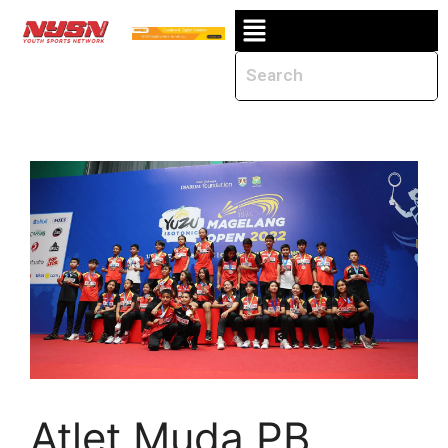
Atlet Muda PB