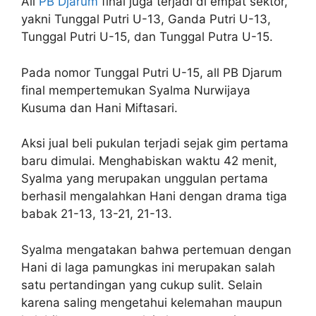
All
PB Djarum
final juga terjadi di empat sektor,
yakni Tunggal Putri U-13, Ganda Putri U-13,
Tunggal Putri U-15, dan Tunggal Putra U-15.
Pada nomor Tunggal Putri U-15, all PB Djarum
final mempertemukan Syalma Nurwijaya
Kusuma dan Hani Miftasari.
Aksi jual beli pukulan terjadi sejak gim pertama
baru dimulai. Menghabiskan waktu 42 menit,
Syalma yang merupakan unggulan pertama
berhasil mengalahkan Hani dengan drama tiga
babak 21-13, 13-21, 21-13.
Syalma mengatakan bahwa pertemuan dengan
Hani di laga pamungkas ini merupakan salah
satu pertandingan yang cukup sulit. Selain
karena saling mengetahui kelemahan maupun