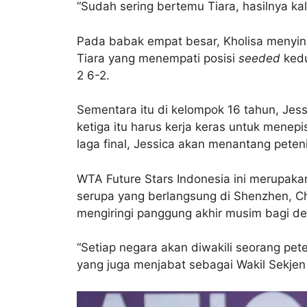
“Sudah sering bertemu Tiara, hasilnya 
Pada babak empat besar, Kholisa menying
Tiara yang menempati posisi
seeded
kedu
2 6-2.
Sementara itu di kelompok 16 tahun, Jess
ketiga itu harus kerja keras untuk menepi
laga final, Jessica akan menantang peteni
WTA Future Stars Indonesia ini merupakan
serupa yang berlangsung di Shenzhen, Chi
mengiringi panggung akhir musim bagi del
“Setiap negara akan diwakili seorang pet
yang juga menjabat sebagai Wakil Sekjen P