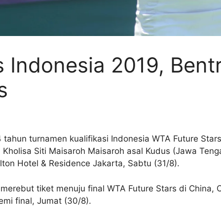
s Indonesia 2019, Bent
s
14 tahun turnamen kualifikasi Indonesia WTA Future Star
ni Kholisa Siti Maisaroh Maisaroh asal Kudus (Jawa Ten
lton Hotel & Residence Jakarta, Sabtu (31/8).
 merebut tiket menuju final WTA Future Stars di China, O
mi final, Jumat (30/8).