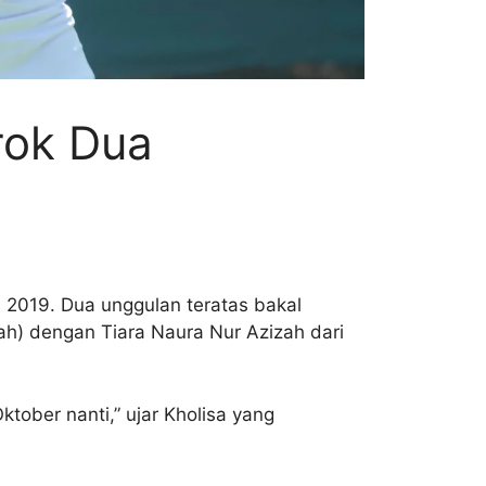
rok Dua
s 2019. Dua unggulan teratas bakal
gah) dengan Tiara Naura Nur Azizah dari
ktober nanti,” ujar Kholisa yang