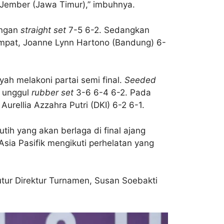
 Jember (Jawa Timur),” imbuhnya.
ungan
straight set
7-5 6-2. Sedangkan
empat, Joanne Lynn Hartono (Bandung) 6-
ah melakoni partai semi final.
Seeded
a unggul
rubber set
3-6 6-4 6-2. Pada
urellia Azzahra Putri (DKI) 6-2 6-1.
tih yang akan berlaga di final ajang
sia Pasifik mengikuti perhelatan yang
tutur Direktur Turnamen, Susan Soebakti