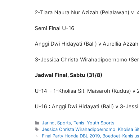
2-Tiara Naura Nur Azizah (Pelalawan) v
Semi Final U-16
Anggi Dwi Hidayati (Bali) v Aurellia Azzah
3-Jessica Christa Wirahadipoernomo (Sem
Jadwal Final, Sabtu (31/8)
U-14 : 1-Kholisa Siti Maisaroh (Kudus) v
U-16 : Anggi Dwi Hidayati (Bali) v 3-Jes
Jaring
,
Sports
,
Tenis
,
Youth Sports
Jessica Christa Wirahadipoernomo
,
Kholisa Si
Final Party Honda DBL 2019, Boedoet-Kanisiu