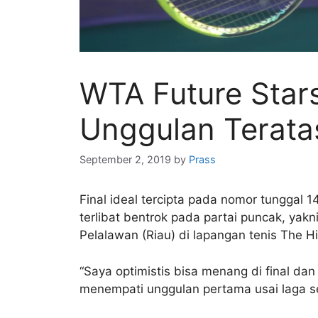
WTA Future Star
Unggulan Terata
September 2, 2019
by
Prass
Final ideal tercipta pada nomor tunggal 
terlibat bentrok pada partai puncak, yak
Pelalawan (Riau) di lapangan tenis The Hi
“Saya optimistis bisa menang di final dan
menempati unggulan pertama usai laga se