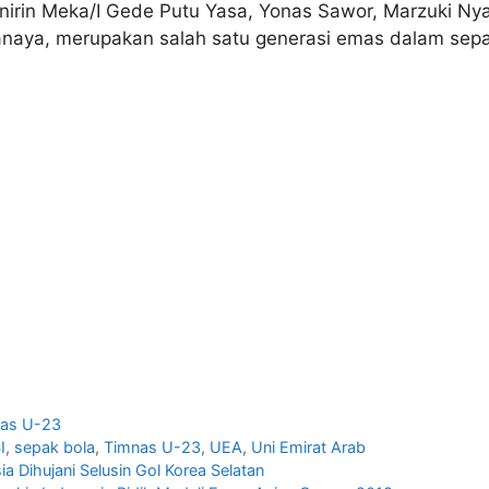
Ponirin Meka/I Gede Putu Yasa, Yonas Sawor, Marzuki Ny
anaya, merupakan salah satu generasi emas dalam sepa
as U-23
I
,
sepak bola
,
Timnas U-23
,
UEA
,
Uni Emirat Arab
ia Dihujani Selusin Gol Korea Selatan