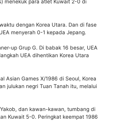
) menekuk para atlet Kuwait 2-0 di
 waktu dengan Korea Utara. Dan di fase
al UEA menyerah 0-1 kepada Jepang.
nner-up Grup G. Di babak 16 besar, UEA
 langkah UEA dihentikan Korea Utara
al Asian Games X/1986 di Seoul, Korea
 julukan negri Tuan Tanah itu, melalui
y Yakob, dan kawan-kawan, tumbang di
kan Kuwait 5-0. Peringkat keempat 1986