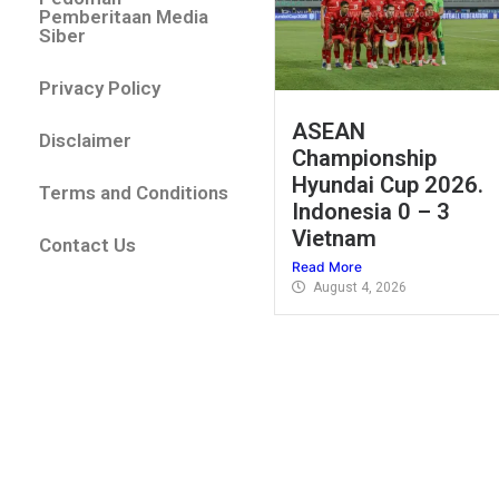
Pemberitaan Media
Siber
Privacy Policy
ASEAN
Disclaimer
Championship
Hyundai Cup 2026.
Terms and Conditions
Indonesia 0 – 3
Vietnam
Contact Us
Read More
August 4, 2026