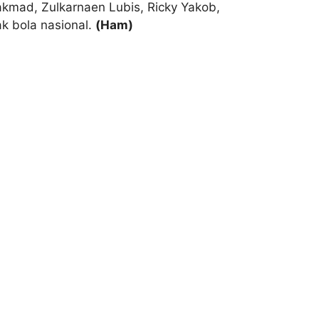
akmad, Zulkarnaen Lubis, Ricky Yakob,
k bola nasional.
(Ham)