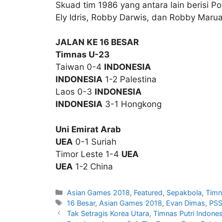
Skuad tim 1986 yang antara lain berisi 
Ely Idris, Robby Darwis, dan Robby Maru
JALAN KE 16 BESAR
Timnas U-23
Taiwan 0-4
INDONESIA
INDONESIA
1-2 Palestina
Laos 0-3
INDONESIA
INDONESIA
3-1 Hongkong
Uni Emirat Arab
UEA
0-1 Suriah
Timor Leste 1-4
UEA
UEA
1-2 China
Asian Games 2018
,
Featured
,
Sepakbola
,
Timn
16 Besar
,
Asian Games 2018
,
Evan Dimas
,
PSS
Tak Setragis Korea Utara, Timnas Putri Indones