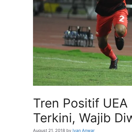
Tren Positif UEA
Terkini, Wajib D
August 21, 2018
by
Ivan Anwar