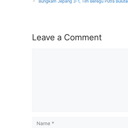
Bungkam Jepang 3-1, Tim Beregu Putra Buluta
Leave a Comment