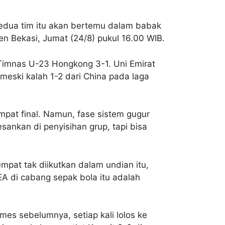
edua tim itu akan bertemu dalam babak
n Bekasi, Jumat (24/8) pukul 16.00 WIB.
 Timnas U-23 Hongkong 3-1. Uni Emirat
 meski kalah 1-2 dari China pada laga
mpat final. Namun, fase sistem gugur
ankan di penyisihan grup, tapi bisa
empat tak diikutkan dalam undian itu,
EA di cabang sepak bola itu adalah
mes sebelumnya, setiap kali lolos ke