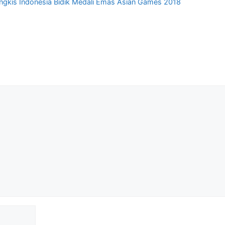
ngkis Indonesia Bidik Medali Emas Asian Games 2018