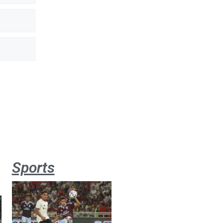
Sports
Aston
Villa 3 -1
Indonesia