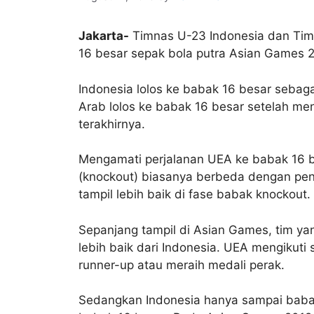
Jakarta-
Timnas U-23 Indonesia dan Timn
16 besar sepak bola putra Asian Games 2
Indonesia lolos ke babak 16 besar sebag
Arab lolos ke babak 16 besar setelah menj
terakhirnya.
Mengamati perjalanan UEA ke babak 16 bes
(knockout) biasanya berbeda dengan peny
tampil lebih baik di fase babak knockout.
Sepanjang tampil di Asian Games, tim yang
lebih baik dari Indonesia. UEA mengikuti
runner-up atau meraih medali perak.
Sedangkan Indonesia hanya sampai babak 1