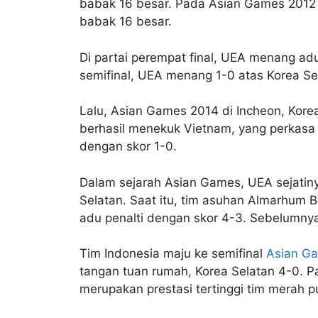
babak 16 besar. Pada Asian Games 2012 d
babak 16 besar.
Di partai perempat final, UEA menang ad
semifinal, UEA menang 1-0 atas Korea Se
Lalu, Asian Games 2014 di Incheon, Kore
berhasil menekuk Vietnam, yang perkasa d
dengan skor 1-0.
Dalam sejarah Asian Games, UEA sejatin
Selatan. Saat itu, tim asuhan Almarhum 
adu penalti dengan skor 4-3. Sebelumnya
Tim Indonesia maju ke semifinal
Asian G
tangan tuan rumah, Korea Selatan 4-0. P
merupakan prestasi tertinggi tim merah p