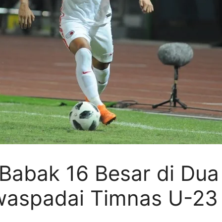
 Babak 16 Besar di Du
iwaspadai Timnas U-23